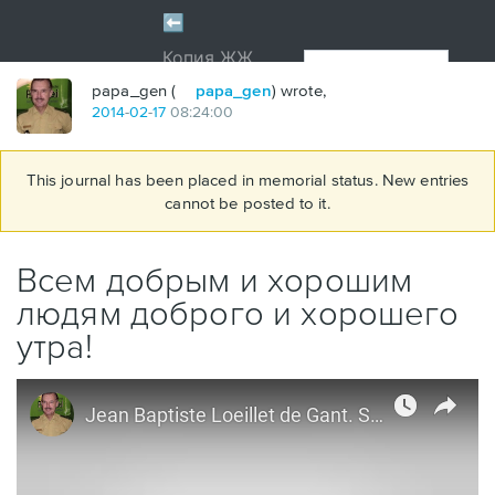
papa_gen (
papa_gen
) wrote,
2014
-
02
-
17
08:24:00
This journal has been placed in memorial status. New entries
cannot be posted to it.
Всем добрым и хорошим
людям доброго и хорошего
утра!