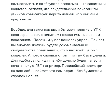
пользовались и полбзуются всевозможные защитники
нацистов, заявляя, что свидетельским показаниям
узников концлагерей верить нельзя, ибо они лица
предвзятые.
Вообще, для таких как вы, я бы ввел понятие в УПК
недоверия к свидетельским показаниям. т..е вашим
показаниям. Положим, у вас кошелек украли. Так вот
вы вначале должны будете документальные
свидетельства представить, что у вас вообще был
кошелек. А потом справки о том, что там были деньги.
Для удобства полиции на лбу должно будет нанести
печать некую, "В"" например. Полицейский посмотрит
на ваш лоб, и поймет, что вам верить без бумажек и
справок нельзя.