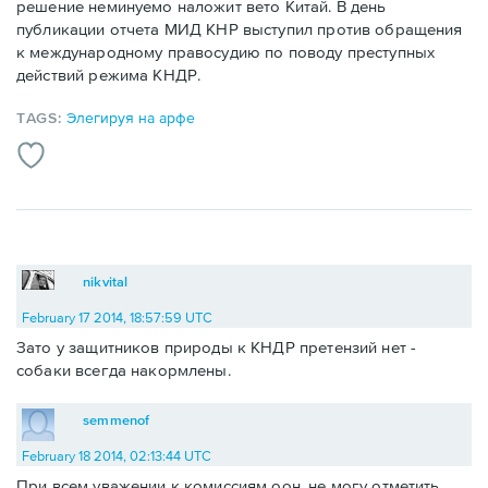
решение неминуемо наложит вето Китай. В день
публикации отчета МИД КНР выступил против обращения
к международному правосудию по поводу преступных
действий режима КНДР.
TAGS:
Элегируя на арфе
nikvital
February 17 2014, 18:57:59 UTC
Зато у защитников природы к КНДР претензий нет -
собаки всегда накормлены.
semmenof
February 18 2014, 02:13:44 UTC
При всем уважении к комиссиям оон, не могу отметить,