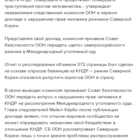
преступления против человечества, - утверждает
независимая следственная комиссия ООН в первом
докладе о нарушениях прав человека режимом Северной
Кореи.
Представляя свой доклад, комиссия призвала Совет
безопасности ООН передать «дело» северокорейского
режима в Международный уголовный суд.
Отчет о расследовании объемом 372 страницы был сделан
на основе опросов беженцев из КНДР – режим Северной
Кореи отказался допустить юристов ООН в страну.
В своих выводах комиссия призывает Совет безопасности
ООН передать вопрос о нарушениях прав человека в
КНДР на рассмотрение Международного уголовного суда.
Глава следователей Майкл Кёрби после публикации
доклада заявил, что отныне мировое сообщество не
может оправдывать незнанием свой бездействие в
отношение КНДР. СБ ООН рассматривает Северную
Корею лишь с точки зрения проблемы распространения