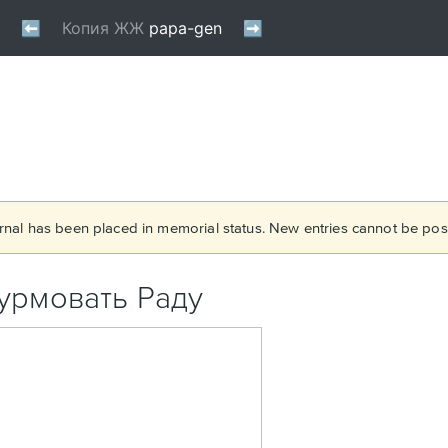
rnal has been placed in memorial status. New entries cannot be post
турмовать Раду