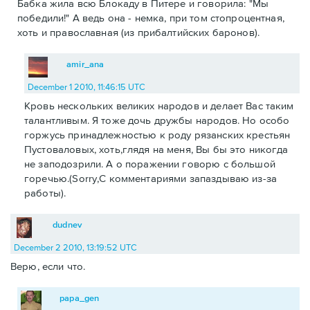
Бабка жила всю Блокаду в Питере и говорила: "Мы
победили!" А ведь она - немка, при том стопроцентная,
хоть и православная (из прибалтийских баронов).
amir_ana
December 1 2010, 11:46:15 UTC
Кровь нескольких великих народов и делает Вас таким
талантливым. Я тоже дочь дружбы народов. Но особо
горжусь принадлежностью к роду рязанских крестьян
Пустоваловых, хоть,глядя на меня, Вы бы это никогда
не заподозрили. А о поражении говорю с большой
горечью.(Sorry,С комментариями запаздываю из-за
работы).
dudnev
December 2 2010, 13:19:52 UTC
Верю, если что.
papa_gen