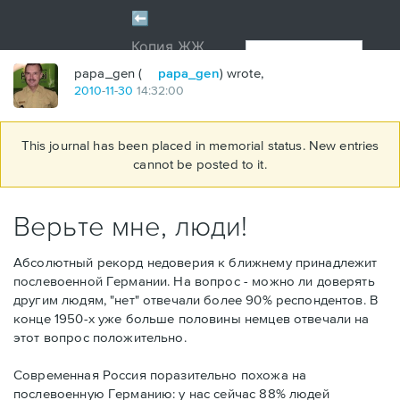
papa_gen (
papa_gen
) wrote,
2010
-
11
-
30
14:32:00
This journal has been placed in memorial status. New entries
cannot be posted to it.
Верьте мне, люди!
Абсолютный рекорд недоверия к ближнему принадлежит
послевоенной Германии. На вопрос - можно ли доверять
другим людям, "нет" отвечали более 90% респондентов. В
конце 1950-х уже больше половины немцев отвечали на
этот вопрос положительно.
Современная Россия поразительно похожа на
послевоенную Германию: у нас сейчас 88% людей