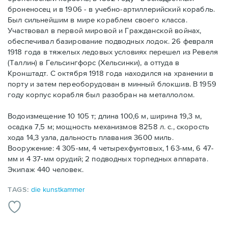
броненосец и в 1906 - в учебно-артиллерийский корабль.
Был сильнейшим в мире кораблем своего класса.
Участвовал в первой мировой и Гражданской войнах,
обеспечивал базирование подводных лодок. 26 февраля
1918 года в тяжелых ледовых условиях перешел из Ревеля
(Таллин) в Гельсингфорс (Хельсинки), а оттуда в
Кронштадт. С октября 1918 года находился на хранении в
порту и затем переоборудован в минный блокшив. В 1959
году корпус корабля был разобран на металлолом.
Водоизмещение 10 105 т; длина 100,6 м, ширина 19,3 м,
осадка 7,5 м; мощность механизмов 8258 л. с., скорость
хода 14,3 узла, дальность плавания 3600 миль.
Вооружение: 4 305-мм, 4 четырехфунтовых, 1 63-мм, 6 47-
мм и 4 37-мм орудий; 2 подводных торпедных аппарата.
Экипаж 440 человек.
TAGS:
die kunstkammer