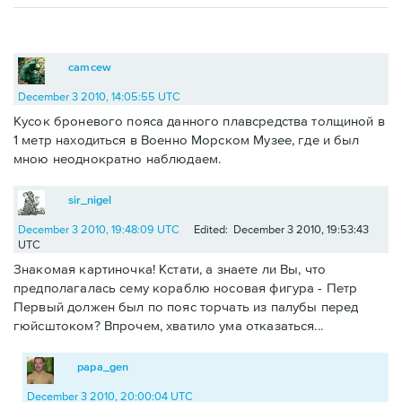
camcew
December 3 2010, 14:05:55 UTC
Кусок броневого пояса данного плавсредства толщиной в
1 метр находиться в Военно Морском Музее, где и был
мною неоднократно наблюдаем.
sir_nigel
December 3 2010, 19:48:09 UTC
Edited: December 3 2010, 19:53:43
UTC
Знакомая картиночка! Кстати, а знаете ли Вы, что
предполагалась сему кораблю носовая фигура - Петр
Первый должен был по пояс торчать из палубы перед
гюйсштоком? Впрочем, хватило ума отказаться...
papa_gen
December 3 2010, 20:00:04 UTC