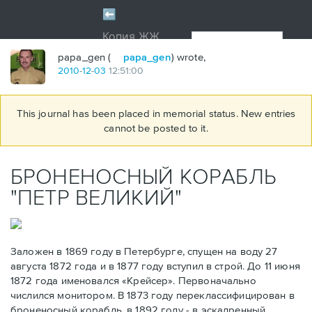
papa_gen (
papa_gen
) wrote,
2010
-
12
-
03
12:51:00
This journal has been placed in memorial status. New entries
cannot be posted to it.
БРОНЕНОСНЫЙ КОРАБЛЬ
"ПЕТР ВЕЛИКИЙ"
Заложен в 1869 году в Петербурге, спущен на воду 27
августа 1872 года и в 1877 году вступил в строй. До 11 июня
1872 года именовался «Крейсер». Первоначально
числился монитором. В 1873 году переклассифицирован в
броненосный корабль, в 1892 году - в эскадренный