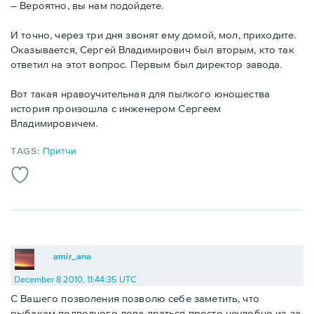
– Вероятно, вы нам подойдете.
И точно, через три дня звонят ему домой, мол, приходите.
Оказывается, Сергей Владимирович был вторым, кто так
ответил на этот вопрос. Первым был директор завода.
Вот такая нравоучительная для пылкого юношества
история произошла с инженером Сергеем
Владимировичем.
TAGS:
Притчи
amir_ana
December 8 2010, 11:44:35 UTC
С Вашего позволения позволю себе заметить, что
рыбакам подводного лова драться просто неудобно из-за