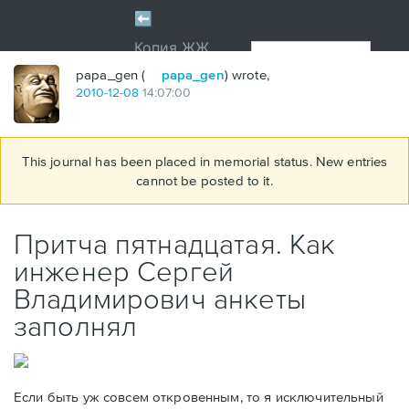
papa_gen (
papa_gen
) wrote,
2010
-
12
-
08
14:07:00
This journal has been placed in memorial status. New entries
cannot be posted to it.
Притча пятнадцатая. Как
инженер Сергей
Владимирович анкеты
заполнял
Если быть уж совсем откровенным, то я исключительный