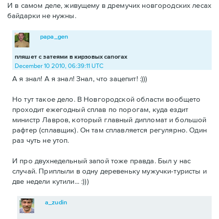
И в самом деле, живущему в дремучих новгородских лесах
байдарки не нужны.
papa_gen
пляшет с затеями в кирзовых сапогах
December 10 2010, 06:39:11 UTC
А я знал! А я знал! Знал, что зацепит! :)))
Но тут такое дело. В Новгородской области вообщето
проходит ежегодный сплав по порогам, куда ездит
министр Лавров, который главный дипломат и большой
рафтер (сплавщик). Он там сплавляется регулярно. Один
раз чуть не утоп.
И про двухнедельный запой тоже правда. Был у нас
случай. Приплыли в одну деревеньку мужучки-туристы и
две недели кутили... :)))
a_zudin