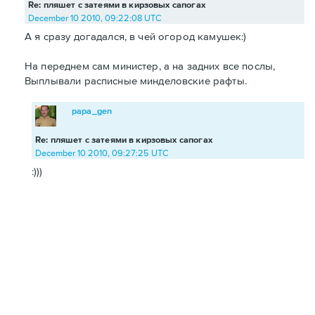
Re: пляшет с затеями в кирзовых сапогах
December 10 2010, 09:22:08 UTC
А я сразу догадался, в чей огород камушек:)
На переднем сам министер, а на задних все послы,
Выплывали расписные минделовские рафты.
papa_gen
Re: пляшет с затеями в кирзовых сапогах
December 10 2010, 09:27:25 UTC
:)))