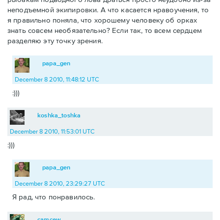
неподъемной экипировки. А что касается нравоучения, то
я правильно поняла, что хорошему человеку об орках
знать совсем необязательно? Если так, то всем сердцем
разделяю эту точку зрения.
papa_gen
December 8 2010, 11:48:12 UTC
:)))
koshka_toshka
December 8 2010, 11:53:01 UTC
:)))
papa_gen
December 8 2010, 23:29:27 UTC
Я рад, что понравилось.
camcew