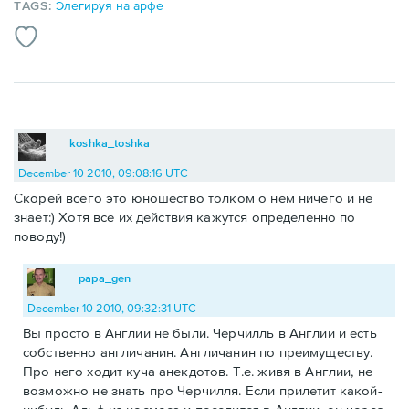
TAGS:
Элегируя на арфе
koshka_toshka
December 10 2010, 09:08:16 UTC
Скорей всего это юношество толком о нем ничего и не
знает:) Хотя все их действия кажутся определенно по
поводу!)
papa_gen
December 10 2010, 09:32:31 UTC
Вы просто в Англии не были. Черчилль в Англии и есть
собственно англичанин. Англичанин по преимуществу.
Про него ходит куча анекдотов. Т.е. живя в Англии, не
возможно не знать про Черчилля. Если прилетит какой-