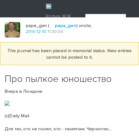
papa_gen (
papa_gen
) wrote,
2010
-
12
-
10
11:30:00
This journal has been placed in memorial status. New entries
cannot be posted to it.
Про пылкое юношество
Вчера в Лондоне
(с)Daily Mail
Для тех, кто не понял, это - памятник Черчиллю...