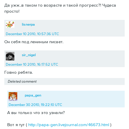
Да ужж..в таком то возрасте и такой прогресс?! Чудеса
просто!
lisnerpa
December 10 2010, 10:57:36 UTC
Он себя под лениным писает.
sir_nigel
December 10 2010, 16:17:52 UTC
Говно ребята.
Deleted comment
papa_gen
December 30 2010, 19:22:10 UTC
А вы только что это узнали?
Вот я тут (
http://papa-gen.livejournal.com/46673.html
)