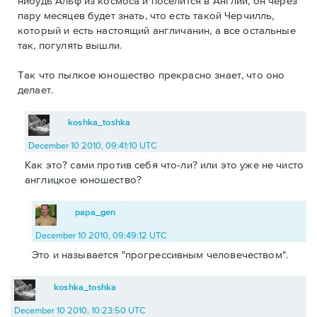
нибудь Альф из космоса и поселится в Англии, он через
пару месяцев будет знать, что есть такой Черчилль,
который и есть настоящий англичанин, а все остальные
так, погулять вышли.
Так что пылкое юношество прекрасно знает, что оно
делает.
koshka_toshka
December 10 2010, 09:41:10 UTC
Как это? сами против себя что-ли? или это уже не чисто
англицкое юношество?
papa_gen
December 10 2010, 09:49:12 UTC
Это и называется "прогрессивным человечеством".
koshka_toshka
December 10 2010, 10:23:50 UTC