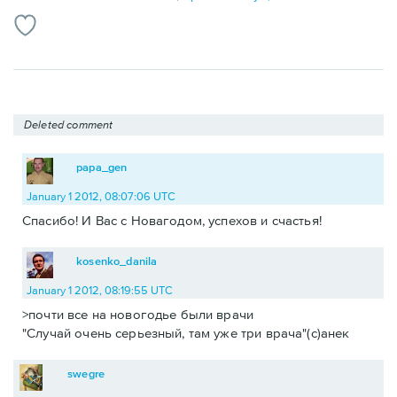
Deleted comment
papa_gen
January 1 2012, 08:07:06 UTC
Спасибо! И Вас с Новагодом, успехов и счастья!
kosenko_danila
January 1 2012, 08:19:55 UTC
>почти все на новогодье были врачи
"Случай очень серьезный, там уже три врача"(с)анек
swegre