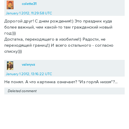
colette31
January 1 2012, 11:29:58 UTC
Дорогой друг! С днем рождения!:) Это праздник куда
более важный, чем какой-то там гражданский новый
год:)))
Достатка, переходящего в изобилие!:) Радости, не
переходящей границ!:) И всего остального - согласно
списку:)))
valeryvz
January 1 2012, 13:16:22 UTC
Не понял. А что картинка означает? "Из горлА низзя"?...
Deleted comment