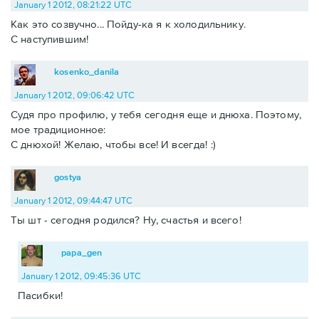
January 1 2012, 08:21:22 UTC
Как это созвучно... Пойду-ка я к холодильнику.
С наступившим!
kosenko_danila
January 1 2012, 09:06:42 UTC
Судя про профилю, у тебя сегодня еще и днюха. Поэтому,
мое традиционное:
С днюхой! Желаю, чтобы все! И всегда! :)
gostya
January 1 2012, 09:44:47 UTC
Ты шт - сегодня родился? Ну, счастья и всего!
papa_gen
January 1 2012, 09:45:36 UTC
Пасибки!