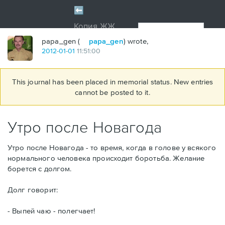
papa_gen (
papa_gen
) wrote,
2012
-
01
-
01
11:51:00
This journal has been placed in memorial status. New entries
cannot be posted to it.
Утро после Новагода
Утро после Новагода - то время, когда в голове у всякого
нормального человека происходит боротьба. Желание
борется с долгом.
Долг говорит:
- Выпей чаю - полегчает!