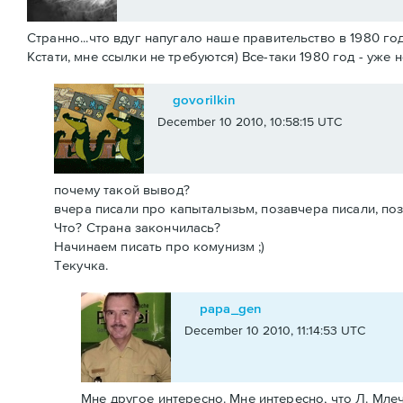
Странно...что вдуг напугало наше правительство в 1980 г
Кстати, мне ссылки не требуются) Все-таки 1980 год - уже 
govorilkin
December 10 2010, 10:58:15 UTC
почему такой вывод?
вчера писали про капыталызьм, позавчера писали, поз
Что? Страна закончилась?
Начинаем писать про комунизм ;)
Текучка.
papa_gen
December 10 2010, 11:14:53 UTC
Мне другое интересно. Мне интересно, что Л. Млечи