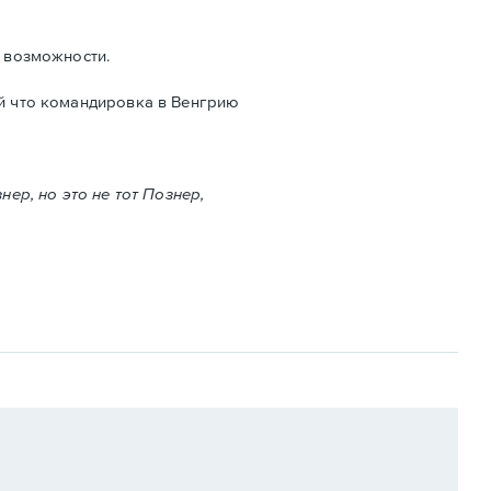
й возможности.
ай что командировка в Венгрию
р, но это не тот Познер,