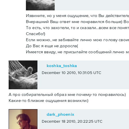
Извините, но у меня ощущение, что Вы действител
Вчерашний Ваш ответ мне понравился больше) Все
То есть, что захотели, то и сказали...всем все понят
Спасибо!)
Если можно, не забивайте лично мою голову свои
До Вас я еще не доросла(
Имеется ввиду, не присылайте сообщений лично мн
koshka_toshka
December 10 2010, 10:31:05 UTC
А про собирательный образ мне почему-то понравилось)
Какие-то близкие ощущения возникли:)
dark_phoenix
December 18 2010, 20:22:25 UTC