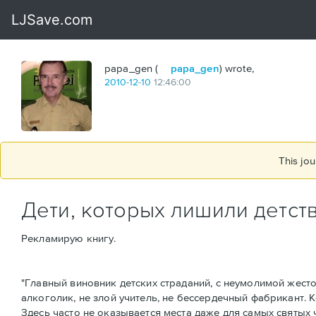
papa_gen (
papa_gen
) wrote,
2010
-
12
-
10
12:46:00
This jou
Дети, которых лишили детст
Рекламирую книгу.
"Главный виновник детских страданий, с неумолимой жест
алкоголик, не злой учитель, не бессердечный фабрикант. 
Здесь часто не оказывается места даже для самых святых