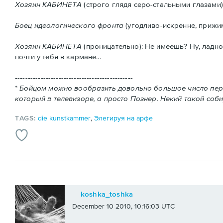
Хозяин КАБИНЕТА
(строго глядя серо-стальными глазами
Боец идеологического фронта
(угодливо-искренне, прижим
Хозяин КАБИНЕТА
(проницательно): Не имеешь? Ну, ладно
почти у тебя в кармане...
----------------------------------------
------
*
Бойцом можно вообразить довольно большое число персо
который в телевизоре, а просто Познер. Некий такой соби
TAGS:
die kunstkammer
,
Элегируя на арфе
koshka_toshka
December 10 2010, 10:16:03 UTC