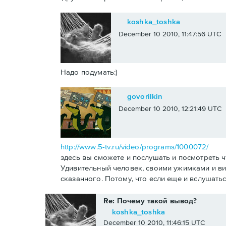
koshka_toshka
December 10 2010, 11:47:56 UTC
Надо подумать:)
govorilkin
December 10 2010, 12:21:49 UTC
http://www.5-tv.ru/video/programs/1000072/
здесь вы сможете и послушать и посмотреть ч
Удивительный человек, своими ужимками и ви
сказанного. Потому, что если еще и вслушатьс
Re: Почему такой вывод?
koshka_toshka
December 10 2010, 11:46:15 UTC