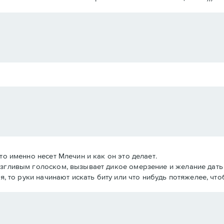
то именно несет Млечин и как он это делает.
згливым голоском, вызывает дикое омерзение и желание дать 
я, то руки начинают искать биту или что нибудь потяжелее, что