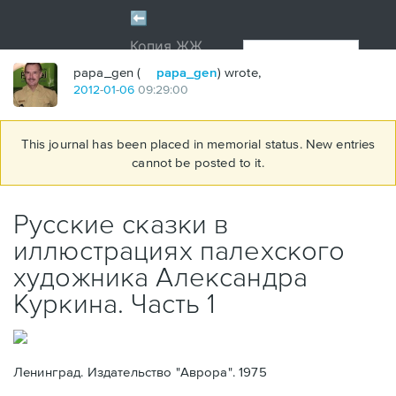
papa_gen (
papa_gen
) wrote,
2012
-
01
-
06
09:29:00
This journal has been placed in memorial status. New entries
cannot be posted to it.
Русские сказки в
иллюстрациях палехского
художника Александра
Куркина. Часть 1
Ленинград. Издательство "Аврора". 1975