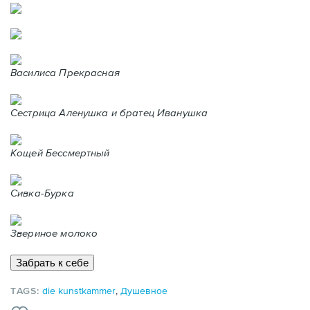
Василиса Прекрасная
Сестрица Аленушка и братец Иванушка
Кощей Бессмертный
Сивка-Бурка
Звериное молоко
TAGS:
die kunstkammer
,
Душевное