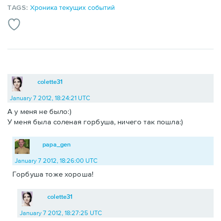
TAGS:
Хроника текущих событий
colette31
January 7 2012, 18:24:21 UTC
А у меня не было:)
У меня была соленая горбуша, ничего так пошла:)
papa_gen
January 7 2012, 18:26:00 UTC
Горбуша тоже хороша!
colette31
January 7 2012, 18:27:25 UTC