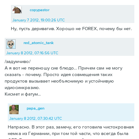
copypastor
January 7 2012, 19:00:26 UTC
Ну, пусть дериватив. Хорошо не FOREX, почему бы нет.
red_atomic_tank
January 8 2012, 07:16:56 UTC
/задумчиво/
А я вот не переношу сие блюдо... Причем сам не могу
сказать - почему. Просто идея совмещения таких
продуктов вызывает необъяснимую и устойчивую
идиосинкразию.
Кисмет и фатум...
papa_gen
January 8 2012, 07:30:42 UTC
Напрасно. В этот раз, замечу, его готовила чистокровная
немка из Германии, при том той части, что всегда была