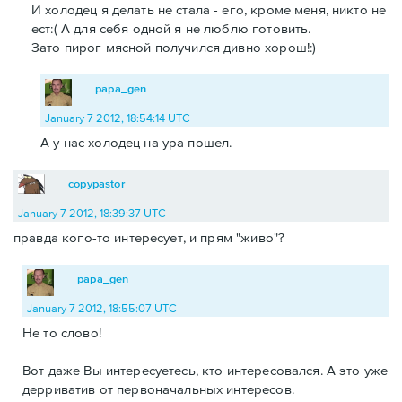
И холодец я делать не стала - его, кроме меня, никто не
ест:( А для себя одной я не люблю готовить.
Зато пирог мясной получился дивно хорош!:)
papa_gen
January 7 2012, 18:54:14 UTC
А у нас холодец на ура пошел.
copypastor
January 7 2012, 18:39:37 UTC
правда кого-то интересует, и прям "живо"?
papa_gen
January 7 2012, 18:55:07 UTC
Не то слово!
Вот даже Вы интересуетесь, кто интересовался. А это уже
дерриватив от первоначальных интересов.