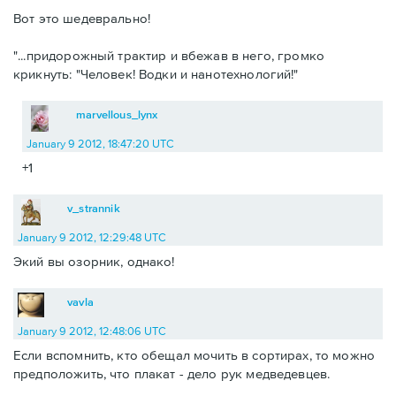
Вот это шедеврально!
"...придорожный трактир и вбежав в него, громко
крикнуть: "Человек! Водки и нанотехнологий!"
marvellous_lynx
January 9 2012, 18:47:20 UTC
+1
v_strannik
January 9 2012, 12:29:48 UTC
Экий вы озорник, однако!
vavla
January 9 2012, 12:48:06 UTC
Если вспомнить, кто обещал мочить в сортирах, то можно
предположить, что плакат - дело рук медведевцев.