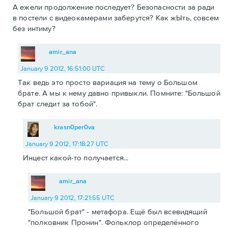
А ежели продолжение последует? Безопасности за ради
в постели с видеокамерами заберутся? Как жЫть, совсем
без интиму?
amir_ana
January 9 2012, 16:51:00 UTC
Так ведь это просто вариация на тему о Большом
брате. А мы к нему давно привыкли. Помните: "Большой
брат следит за тобой".
krasn0per0va
January 9 2012, 17:18:27 UTC
Инцест какой-то получается...
amir_ana
January 9 2012, 17:21:55 UTC
"Большой брат" - метафора. Ещё был всевидящий
"полковник Пронин". Фольклор определённого