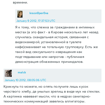
времени.
krasn0per0va
January 9 2012, 17:37:53 UTC
Я к тому, что слежка за гражданами в интимных
местах (а это факт - в Кирове несколько лет назад
случилась скандальная история, связанная с
видеокамерой, установленной в туалете
кафе)смахивает на тотальную групповуху. Есть же
такой вид сексуального извращения как
подглядывание или напротив - публичная
демонстрация обнаженных причиндалов.
malck
January 10 2012, 08:05:06 UTC
Крикнуть-то можете, но опять получите лишь кусок
черствого хлебу, да унылых зрелищ в виде мух на стеклах.
А картинка навевает мысли, что в недрах санитарно-
технических коммуникаций завелись аллигаторы.