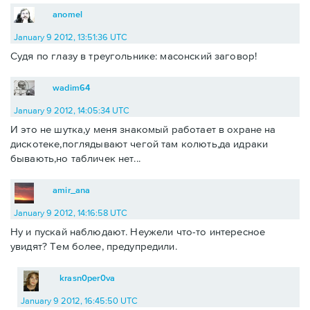
anomel
January 9 2012, 13:51:36 UTC
Судя по глазу в треугольнике: масонский заговор!
wadim64
January 9 2012, 14:05:34 UTC
И это не шутка,у меня знакомый работает в охране на
дискотеке,поглядывают чегой там колють,да идраки
бывають,но табличек нет...
amir_ana
January 9 2012, 14:16:58 UTC
Ну и пускай наблюдают. Неужели что-то интересное
увидят? Тем более, предупредили.
krasn0per0va
January 9 2012, 16:45:50 UTC