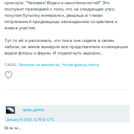
крикнуть: "Человек! Водки и нанотехнологий!" Это
послужит прелюдией к тому, что на следующее утро,
покупая бутылку минералки, увидишь в глазах
потрясенной продавщицы неожиданное сочувствие и
живое участие.
Тут-то ей и рассказать, что пока она сидела в своем
лабазе, на земле вымерли все представители исчезнувших
видов флоры и фауны. И подмигнуть задорно...
TAGS:
Записки на манжетах
,
Читая френд-ленту
qoqa_gosha
January 9 2012, 12:19:12 UTC
Ы-ы-ы...