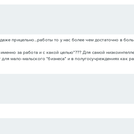
 даже прицельно...работы то у нас более чем достаточно в боль
о именно за работа и с какой целью"??? Для самой низкоинтел
 для мало-мальского "бизнеса" и в полугосучреждениях как ра