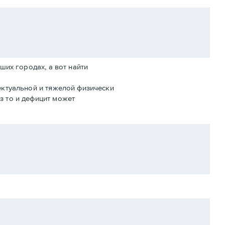
ших городах, а вот найти
лектуальной и тяжелой физически
з то и дефицит может