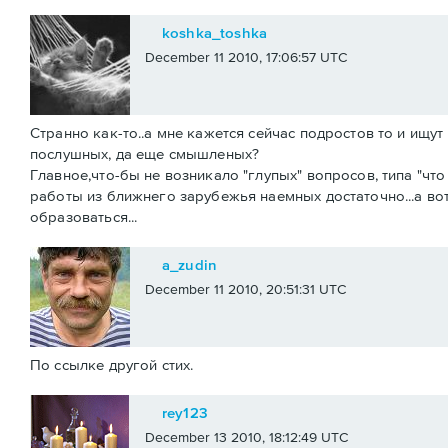
koshka_toshka
December 11 2010, 17:06:57 UTC
Странно как-то..а мне кажется сейчас подростов то и ищут
послушных, да еще смышленых?
Главное,что-бы не возникало "глупых" вопросов, типа "чт
работы из ближнего зарубежья наемных достаточно...а вот
образоваться...
a_zudin
December 11 2010, 20:51:31 UTC
По ссылке другой стих.
rey123
December 13 2010, 18:12:49 UTC