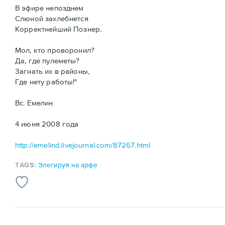
В эфире непозднем
Слюной захлебнется
Корректнейший Познер.
Мол, кто проворонил?
Да, где пулеметы?
Загнать их в районы,
Где нету работы!"
Вс. Емелин
4 июня 2008 года
http://emelind.livejournal.com/87267.html
TAGS:
Элегируя на арфе