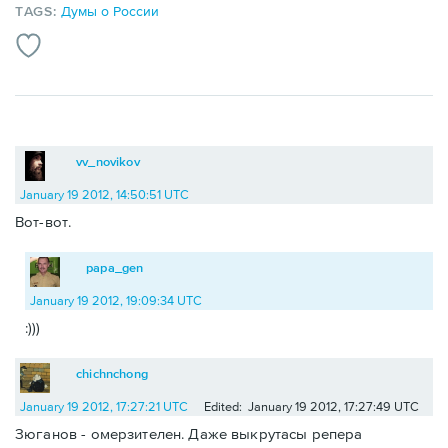
TAGS:
Думы о России
vv_novikov
January 19 2012, 14:50:51 UTC
Вот-вот.
papa_gen
January 19 2012, 19:09:34 UTC
:)))
chichnchong
January 19 2012, 17:27:21 UTC
Edited: January 19 2012, 17:27:49 UTC
Зюганов - омерзителен. Даже выкрутасы репера