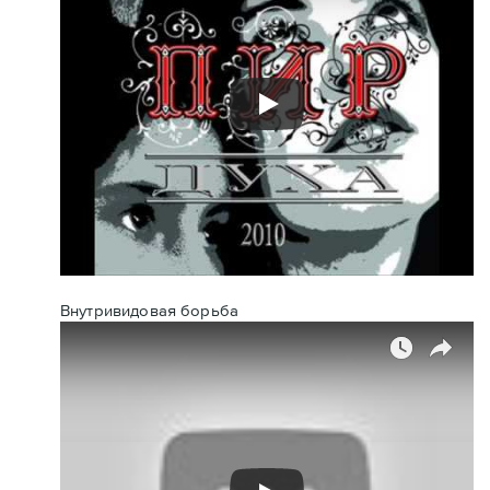
Внутривидовая борьба