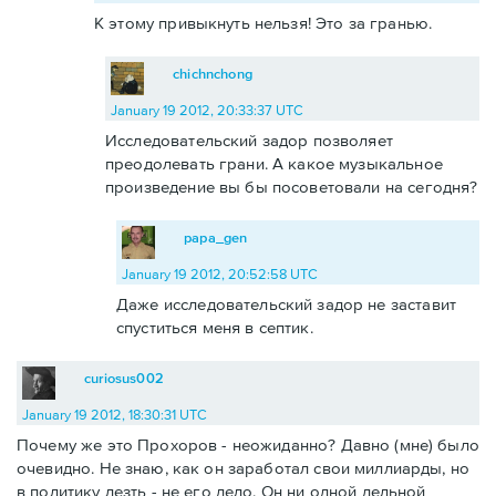
К этому привыкнуть нельзя! Это за гранью.
chichnchong
January 19 2012, 20:33:37 UTC
Исследовательский задор позволяет
преодолевать грани. А какое музыкальное
произведение вы бы посоветовали на сегодня?
papa_gen
January 19 2012, 20:52:58 UTC
Даже исследовательский задор не заставит
спуститься меня в септик.
curiosus002
January 19 2012, 18:30:31 UTC
Почему же это Прохоров - неожиданно? Давно (мне) было
очевидно. Не знаю, как он заработал свои миллиарды, но
в политику лезть - не его дело. Он ни одной дельной