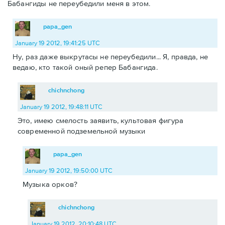
Бабангиды не переубедили меня в этом.
papa_gen
January 19 2012, 19:41:25 UTC
Ну, раз даже выкрутасы не переубедили... Я, правда, не
ведаю, кто такой оный репер Бабангида.
chichnchong
January 19 2012, 19:48:11 UTC
Это, имею смелость заявить, культовая фигура
современной подземельной музыки
papa_gen
January 19 2012, 19:50:00 UTC
Музыка орков?
chichnchong
January 19 2012, 20:10:48 UTC