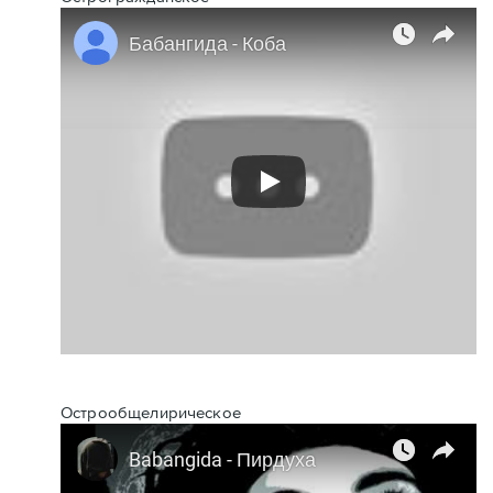
Острообщелирическое