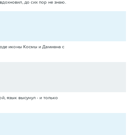
вдохновил, до сих пор не знаю.
роде иконы Космы и Дамиана с
ой, язык высунул - и только