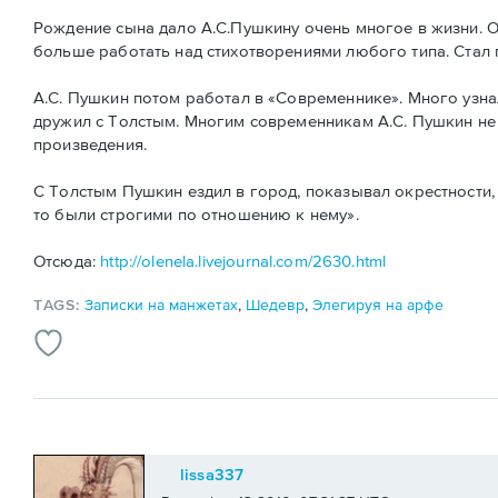
Рождение сына дало А.С.Пушкину очень многое в жизни. Он
больше работать над стихотворениями любого типа. Стал п
А.С. Пушкин потом работал в «Современнике». Много узн
дружил с Толстым. Многим современникам А.С. Пушкин не 
произведения.
С Толстым Пушкин ездил в город, показывал окрестности, 
то были строгими по отношению к нему».
Отсюда:
http://olenela.livejournal.com/2630.html
TAGS:
Записки на манжетах
,
Шедевр
,
Элегируя на арфе
lissa337