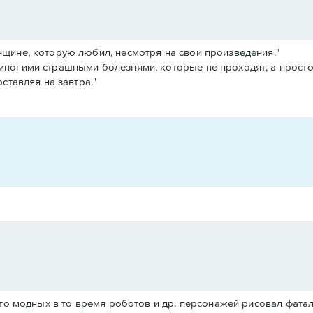
щине, которую любил, несмотря на свои произведения."
многими страшными болезнями, которые не проходят, а просто
ставляя на завтра."
есто модных в то время роботов и др. персонажей рисовал фат