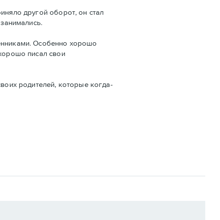
иняло другой оборот, он стал
 занимались.
менниками. Особенно хорошо
 хорошо писал свои
своих родителей, которые когда-