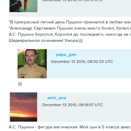
"В прекрасный летний день Пушкин признался в любви жен
"Александр Сергеевич Пушкин очень много болел, болел 
А.С. Пушкин боролся, боролся до последнего, никогда не о
Шедевральное сочинение! Умора;)))
papa_gen
December 13 2010, 08:30:33 UTC
:)))
amir_ana
December 13 2010, 08:19:57 UTC
А.С. Пушкин - фигура магическая. Мой сын в 5 классе вм