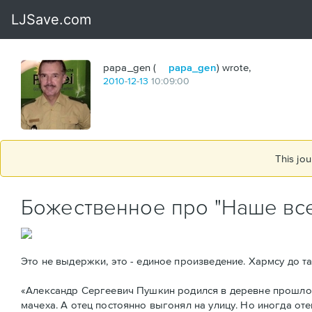
papa_gen (
papa_gen
) wrote,
2010
-
12
-
13
10:09:00
This jou
Божественное про "Наше вс
Это не выдержки, это - единое произведение. Хармсу до т
«Александр Сергеевич Пушкин родился в деревне прошлого
мачеха. А отец постоянно выгонял на улицу. Но иногда от