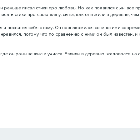
 раньше писал стихи про любовь. Но как появился сын, все пр
исать стихи про свою жену, сына, как они жили в деревне, чем
ал и посвятил себя этому. Он познакомился со многими совре
нравился, потому что по сравнению с ними он был известен, и
где он раньше жил и учился. Ездили в деревню, жаловался на 