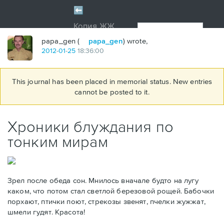
papa_gen (
papa_gen
) wrote,
2012
-
01
-
25
18:36:00
This journal has been placed in memorial status. New entries
cannot be posted to it.
Хроники блуждания по
тонким мирам
Зрел после обеда сон. Мнилось вначале будто на лугу
каком, что потом стал светлой березовой рощей. Бабочки
порхают, птички поют, стрекозы звенят, пчелки жужжат,
шмели гудят. Красота!