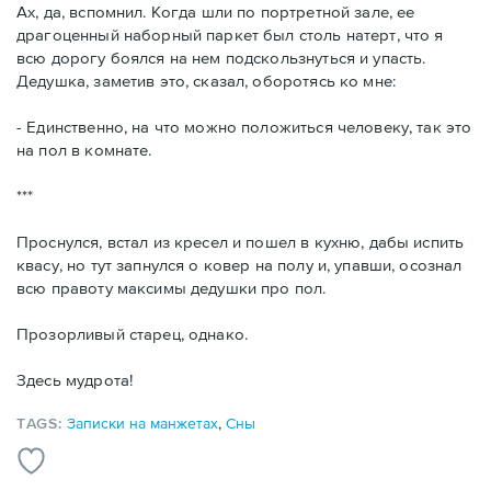
Ах, да, вспомнил. Когда шли по портретной зале, ее
драгоценный наборный паркет был столь натерт, что я
всю дорогу боялся на нем подскользнуться и упасть.
Дедушка, заметив это, сказал, оборотясь ко мне:
- Единственно, на что можно положиться человеку, так это
на пол в комнате.
***
Проснулся, встал из кресел и пошел в кухню, дабы испить
квасу, но тут запнулся о ковер на полу и, упавши, осознал
всю правоту максимы дедушки про пол.
Прозорливый старец, однако.
Здесь мудрота!
TAGS:
Записки на манжетах
,
Сны