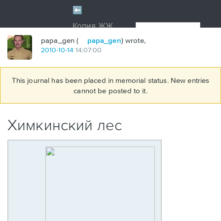
papa_gen (
papa_gen
) wrote,
2010
-
10
-
14
14:07:00
This journal has been placed in memorial status. New entries
cannot be posted to it.
Химкинский лес