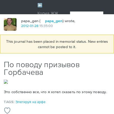
papa_gen (
papa_gen
) wrote,
2012
-
01
-
28
15:35:00
This journal has been placed in memorial status. New entries
cannot be posted to it.
По поводу призывов
Горбачева
Это собственно все, что я хотел сказать по этому поводу.
TAGS:
Элегируя на арфе