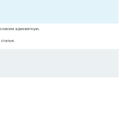
 совсем адекватную.
 статья.