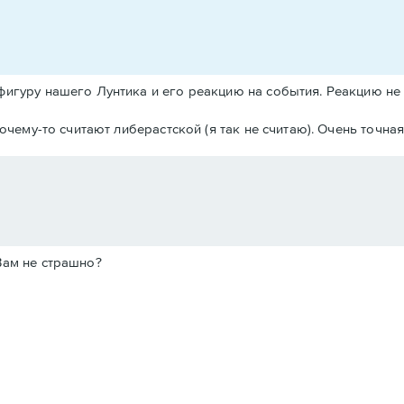
фигуру нашего Лунтика и его реакцию на события. Реакцию не
очему-то считают либерастской (я так не считаю). Очень точная
 Вам не страшно?