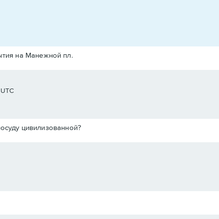
бытия на Манежной пл.
 UTC
посуду цивилизованной?