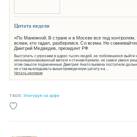
Цитата недели
«По Манежной. В стране и в Москве все под контролем.
всеми, кто гадил, разберемся. Со всеми. Не сомневайте
Дмитрий Медведев, президент РФ
Выступать с угрозами в адрес тысяч людей, не побоявшихся выйти 
несанкционированный митинг к стенам Кремля, не самое умное реш
этом смысле подчиненные Дмитрия Анатольевича поступили дальн
не став выкладывать вышеприведенную цитату на…
Читать целиком
TAGS:
Элегируя на арфе