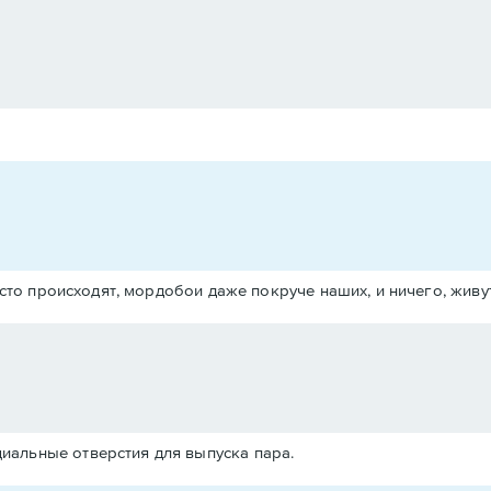
сто происходят, мордобои даже покруче наших, и ничего, живут
циальные отверстия для выпуска пара.