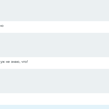
рно
 уж не знаю, что!