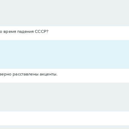
 во время падения СССР?
 верно расставлены акценты.