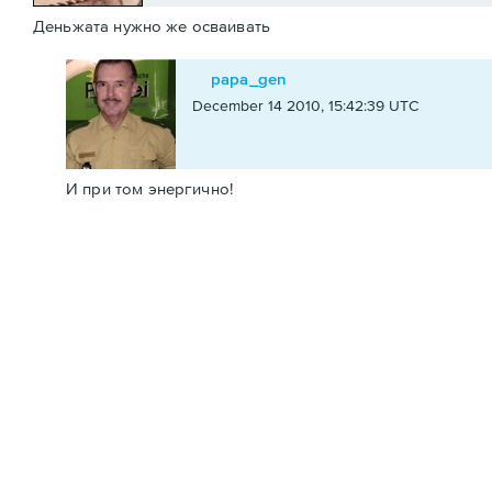
Деньжата нужно же осваивать
papa_gen
December 14 2010, 15:42:39 UTC
И при том энергично!