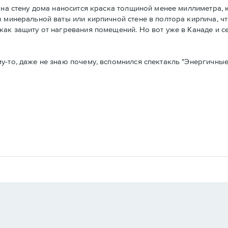
 на стену дома наносится краска толщиной менее миллиметра, 
ы минеральной ваты или кирпичной стене в полтора кирпича, ч
как защиту от нагревания помещений. Но вот уже в Канаде и 
у-то, даже не знаю почему, вспомнился спектакль "Энергичные