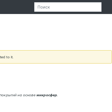
ed to it.
 покрытий на основе
микросфер
.