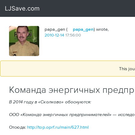
papa_gen (
papa_gen
) wrote,
2010
-
12
-
14
17:56:00
This jou
Команда энергичных предп
В 2014 году в «Сколково» обоснуются:
ООО «Команда энергичных предпринимателей» — исследо
Отсюда:
http://top.oprf.ru/main/627.html