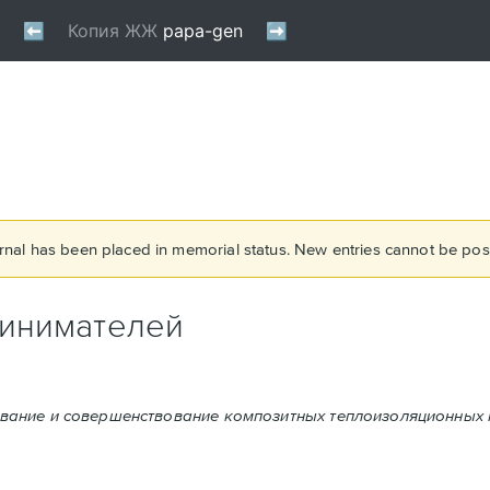
rnal has been placed in memorial status. New entries cannot be post
ринимателей
вание и совершенствование композитных теплоизоляционных