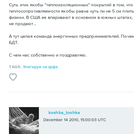
Суть этих якобы "теплоизоляционных" покрытий в том, что
теплосопротивляемости якобы равна чуть ли не 5 см плит
физики. В США ее впаривают в основном в южных штатах, 
не продают...
А тут целая команда энергичных предпринимателей. Почем
БДТ.
С чем нас собственно и поздравляю.
TAGS:
Элегируя на арфе
koshka_toshka
December 14 2010, 15:00:03 UTC