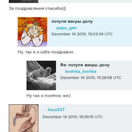
За поздравления спасибо(((
потупя взоры долу
papa_gen
December 14 2010, 15:03:34 UTC
Ну, так я и себя поздравил.
Re: потупя взоры долу
koshka_toshka
December 14 2010, 15:28:58 UTC
Ну так и понятно же:)
lissa337
December 14 2010, 15:39:15 UTC