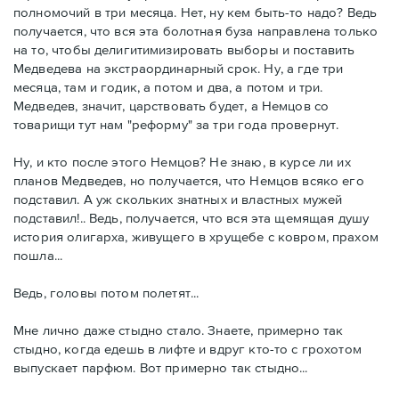
полномочий в три месяца. Нет, ну кем быть-то надо? Ведь
получается, что вся эта болотная буза направлена только
на то, чтобы делигитимизировать выборы и поставить
Медведева на экстраординарный срок. Ну, а где три
месяца, там и годик, а потом и два, а потом и три.
Медведев, значит, царствовать будет, а Немцов со
товарищи тут нам "реформу" за три года провернут.
Ну, и кто после этого Немцов? Не знаю, в курсе ли их
планов Медведев, но получается, что Немцов всяко его
подставил. А уж скольких знатных и властных мужей
подставил!.. Ведь, получается, что вся эта щемящая душу
история олигарха, живущего в хрущебе с ковром, прахом
пошла...
Ведь, головы потом полетят...
Мне лично даже стыдно стало. Знаете, примерно так
стыдно, когда едешь в лифте и вдруг кто-то с грохотом
выпускает парфюм. Вот примерно так стыдно...