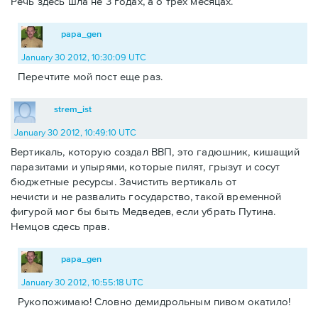
Речь здесь шла не 3 годах, а о трех месяцах.
papa_gen
January 30 2012, 10:30:09 UTC
Перечтите мой пост еще раз.
strem_ist
January 30 2012, 10:49:10 UTC
Вертикаль, которую создал ВВП, это гадюшник, кишащий
паразитами и упырями, которые пилят, грызут и сосут
бюджетные ресурсы. Зачистить вертикаль от
нечисти и не развалить государство, такой временной
фигурой мог бы быть Медведев, если убрать Путина.
Немцов сдесь прав.
papa_gen
January 30 2012, 10:55:18 UTC
Рукопожимаю! Словно демидрольным пивом окатило!