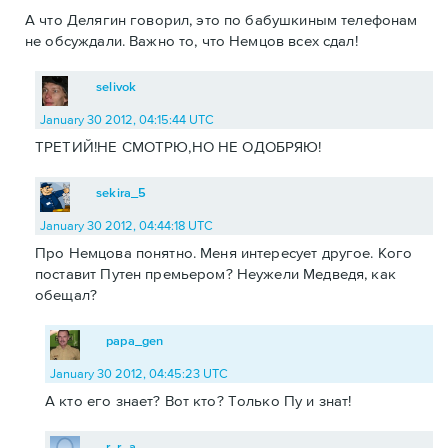
А что Делягин говорил, это по бабушкиным телефонам
не обсуждали. Важно то, что Немцов всех сдал!
selivok
January 30 2012, 04:15:44 UTC
ТРЕТИЙ!НЕ СМОТРЮ,НО НЕ ОДОБРЯЮ!
sekira_5
January 30 2012, 04:44:18 UTC
Про Немцова понятно. Меня интересует другое. Кого
поставит Путен премьером? Неужели Медведя, как
обещал?
papa_gen
January 30 2012, 04:45:23 UTC
А кто его знает? Вот кто? Только Пу и знат!
r_r_a