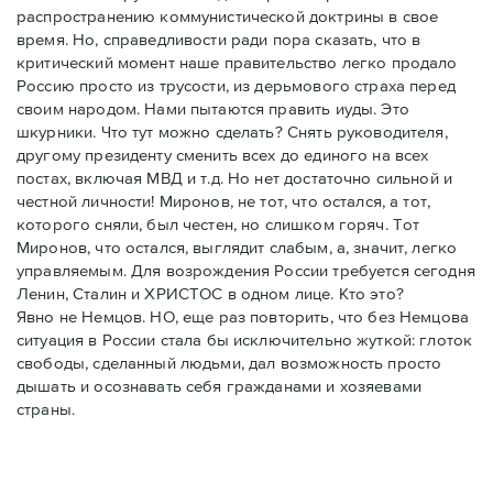
распространению коммунистической доктрины в свое
время. Но, справедливости ради пора сказать, что в
критический момент наше правительство легко продало
Россию просто из трусости, из дерьмового страха перед
своим народом. Нами пытаются править иуды. Это
шкурники. Что тут можно сделать? Снять руководителя,
другому президенту сменить всех до единого на всех
постах, включая МВД и т.д. Но нет достаточно сильной и
честной личности! Миронов, не тот, что остался, а тот,
которого сняли, был честен, но слишком горяч. Тот
Миронов, что остался, выглядит слабым, а, значит, легко
управляемым. Для возрождения России требуется сегодня
Ленин, Сталин и ХРИСТОС в одном лице. Кто это?
Явно не Немцов. НО, еще раз повторить, что без Немцова
ситуация в России стала бы исключительно жуткой: глоток
свободы, сделанный людьми, дал возможность просто
дышать и осознавать себя гражданами и хозяевами
страны.