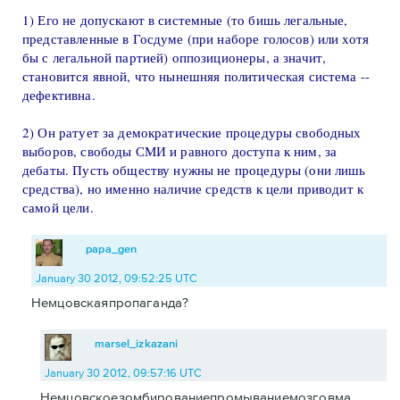
1) Его не допускают в системные (то бишь легальные,
представленные в Госдуме (при наборе голосов) или хотя
бы с легальной партией) оппозиционеры, а значит,
становится явной, что нынешняя политическая система --
дефективна.
2) Он ратует за демократические процедуры свободных
выборов, свободы СМИ и равного доступа к ним, за
дебаты. Пусть обществу нужны не процедуры (они лишь
средства), но именно наличие средств к цели приводит к
самой цели.
papa_gen
January 30 2012, 09:52:25 UTC
Немцовскаяпропаганда?
marsel_izkazani
January 30 2012, 09:57:16 UTC
Немцовскоезомбированиепромываниемозговма