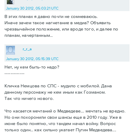
January 30 2012, 05:03:21 UTC
В этих планах я давно почти не сомневаюсь.
Иначе зачем такое нагнетание в медиа? Объявить
чрезвычайное положение, или вроде того, и далее по
планам, начертанным...
r_r_a
January 30 2012, 05:15:39 UTC
Нет, ну кем быть-то надо?
-------------
Кличка Немцова по СПС - мудило с мобилой. Дана
данному персонажу не кем иным как Гозманом.
Так что ничего нового.
Что касается мечтаний о Медведеве.... мечтать не вредно.
Но они похоронили свои шансы еще в 2010 году. Уже в
июне было понятно, что тандем начал войну. Вопрос
только один... как сильно укатает Путин Медведева....