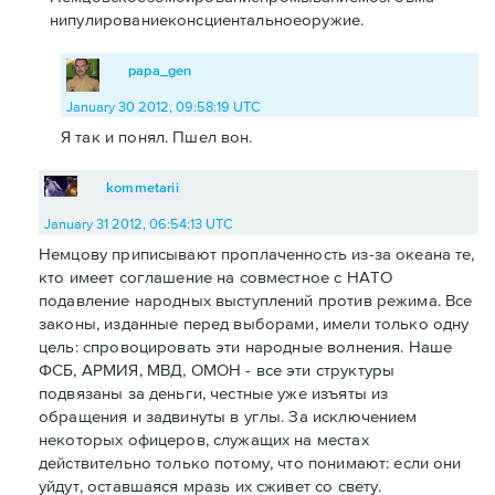
нипулированиеконсциентальноеоружие.
papa_gen
January 30 2012, 09:58:19 UTC
Я так и понял. Пшел вон.
kommetarii
January 31 2012, 06:54:13 UTC
Немцову приписывают проплаченность из-за океана те,
кто имеет соглашение на совместное с НАТО
подавление народных выступлений против режима. Все
законы, изданные перед выборами, имели только одну
цель: спровоцировать эти народные волнения. Наше
ФСБ, АРМИЯ, МВД, ОМОН - все эти структуры
подвязаны за деньги, честные уже изъяты из
обращения и задвинуты в углы. За исключением
некоторых офицеров, служащих на местах
действительно только потому, что понимают: если они
уйдут, оставшаяся мразь их сживет со свету.