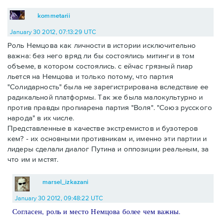
kommetarii
January 30 2012, 07:13:29 UTC
Роль Немцова как личности в истории исключительно
важна: без него вряд ли бы состоялись митинги в том
объеме, в котором состоялись. с ейчас грязный пиар
льется на Немцова и только потому, что партия
"Солидарность" была не зарегистрирована вследствие ее
радикальной платформы. Так же была малокультурно и
против правды пропиарена партия "Воля". "Союз русского
народа" в их числе.
Представленные в качестве экстремистов и бузотеров
кем? - их основными противникам и, именно эти партии и
лидеры сделали диалог Путина и оппозиции реальным, за
что им и мстят.
marsel_izkazani
January 30 2012, 09:48:22 UTC
Согласен, роль и место Немцова более чем важны.