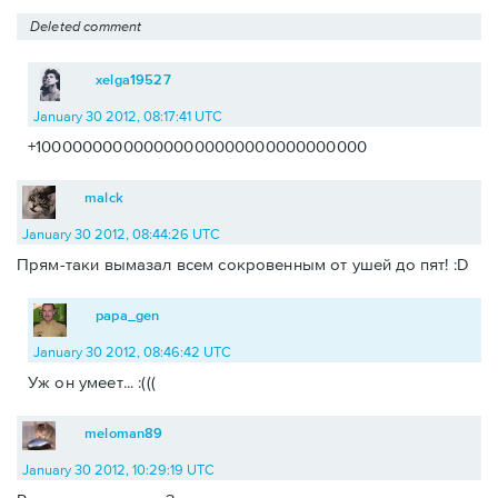
Deleted comment
xelga19527
January 30 2012, 08:17:41 UTC
+100000000000000000000000000000000
malck
January 30 2012, 08:44:26 UTC
Прям-таки вымазал всем сокровенным от ушей до пят! :D
papa_gen
January 30 2012, 08:46:42 UTC
Уж он умеет... :(((
meloman89
January 30 2012, 10:29:19 UTC