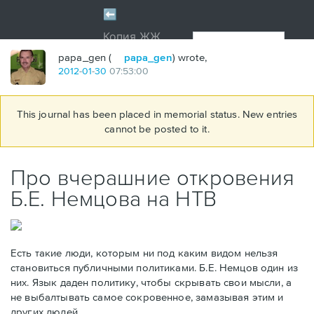
papa_gen (
papa_gen
) wrote,
2012
-
01
-
30
07:53:00
This journal has been placed in memorial status. New entries
cannot be posted to it.
Про вчерашние откровения
Б.Е. Немцова на НТВ
Есть такие люди, которым ни под каким видом нельзя
становиться публичными политиками. Б.Е. Немцов один из
них. Язык даден политику, чтобы скрывать свои мысли, а
не выбалтывать самое сокровенное, замазывая этим и
других людей.