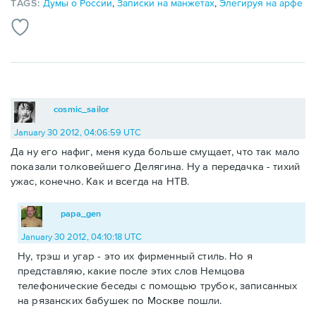
TAGS:
Думы о России
,
Записки на манжетах
,
Элегируя на арфе
cosmic_sailor
January 30 2012, 04:06:59 UTC
Да ну его нафиг, меня куда больше смущает, что так мало
показали толковейшего Делягина. Ну а передачка - тихий
ужас, конечно. Как и всегда на НТВ.
papa_gen
January 30 2012, 04:10:18 UTC
Ну, трэш и угар - это их фирменный стиль. Но я
представляю, какие после этих слов Немцова
телефонические беседы с помощью трубок, записанных
на рязанских бабушек по Москве пошли.