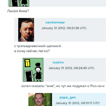
Лысая Анна?
vandermaar
January 31 2012, 09:21:38 UTC
с третьедневочной щетиной.
а кому сейчас легко?
rusairo
January 31 2012, 09:24:45 UTC
хотел сказать: "мне", но тут же подумал о Рос-си-и
papa_gen
January 31 2012, 09:31:17 UTC