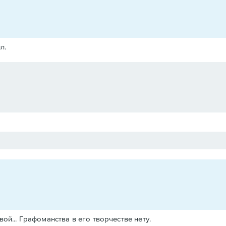
л.
ой... Графоманства в его творчестве нету.