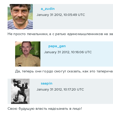
a_zudin
January 31 2012, 10:05:49 UTC
Не просто печальники, а с ратью единомышленников на за
papa_gen
January 31 2012, 10:16:06 UTC
Да, теперь они гордо смогут сказать, как это таперича
saapin
January 31 2012, 10:17:20 UTC
Свою будущую власть надоьзнать в лицо!