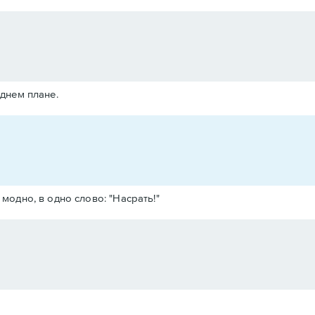
днем плане.
 модно, в одно слово: "Насрать!"