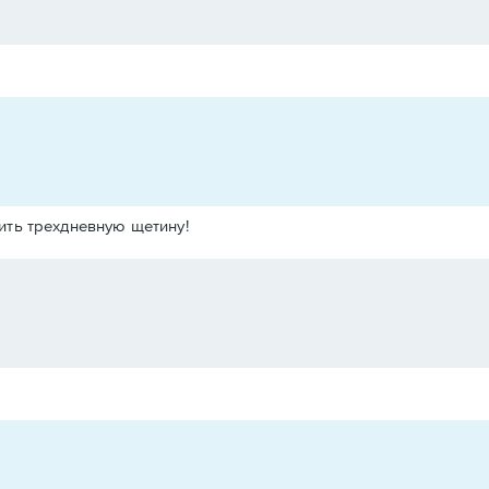
ить трехдневную щетину!