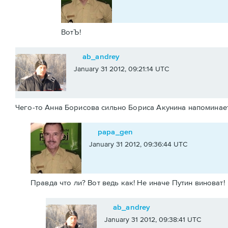
ВотЪ!
ab_andrey
January 31 2012, 09:21:14 UTC
Чего-то Анна Борисова сильно Бориса Акунина напоминает.
papa_gen
January 31 2012, 09:36:44 UTC
Правда что ли? Вот ведь как! Не иначе Путин виноват!
ab_andrey
January 31 2012, 09:38:41 UTC