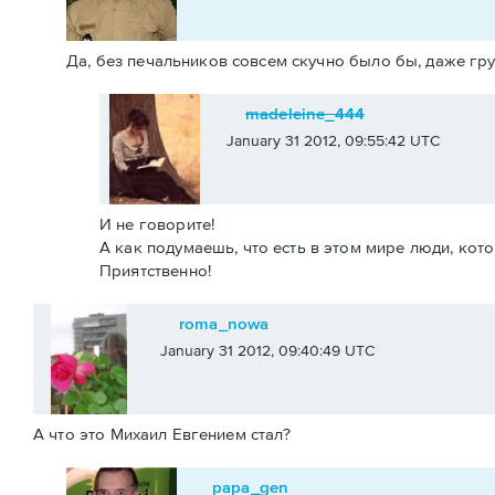
Да, без печальников совсем скучно было бы, даже гру
madeleine_444
January 31 2012, 09:55:42 UTC
И не говорите!
А как подумаешь, что есть в этом мире люди, котор
Приятственно!
roma_nowa
January 31 2012, 09:40:49 UTC
А что это Михаил Евгением стал?
papa_gen