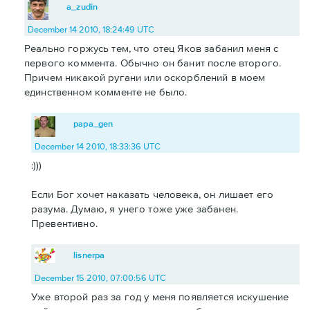
a_zudin
December 14 2010, 18:24:49 UTC
Реально горжусь тем, что отец Яков забанил меня с
первого коммента. Обычно он банит после второго.
Причем никакой ругани или оскорблений в моем
единственном комменте не было.
papa_gen
December 14 2010, 18:33:36 UTC
:)))
Если Бог хочет наказать человека, он лишает его
разума. Думаю, я унего тоже уже забанен.
Превентивно.
lisnerpa
December 15 2010, 07:00:56 UTC
Уже второй раз за год у меня появляется искушение