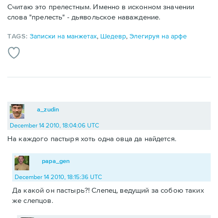
Считаю это прелестным. Именно в исконном значении
слова "прелесть" - дьявольское наваждение.
TAGS:
Записки на манжетах
,
Шедевр
,
Элегируя на арфе
a_zudin
December 14 2010, 18:04:06 UTC
На каждого пастыря хоть одна овца да найдется.
papa_gen
December 14 2010, 18:15:36 UTC
Да какой он пастырь?! Слепец, ведущий за собою таких
же слепцов.