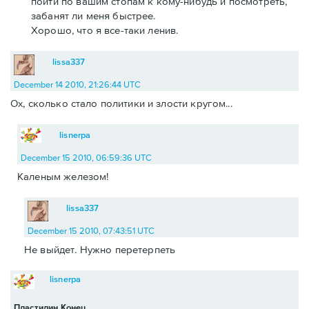
пойти по вашим стопам к кому-нибудь и посмотреть,
забанят ли меня быстрее.
Хорошо, что я все-таки ленив.
lissa337
December 14 2010, 21:26:44 UTC
Ох, сколько стало политики и злости кругом...
lisnerpa
December 15 2010, 06:59:36 UTC
Каленым железом!
lissa337
December 15 2010, 07:43:51 UTC
Не выйдет. Нужно перетерпеть
lisnerpa
Пластилин Конец