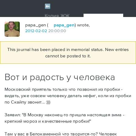
papa_gen (
papa_gen
) wrote,
2012
-
02
-
02
20:00:00
This journal has been placed in memorial status. New entries
cannot be posted to it.
Вот и радость у человека
Московский приятель только что позвонил из пробки -
видать, уже совсем человеку делать нефиг, коли из пробки
по Скайпу звонит... :)))
Заявил: "В Москву наконец-то пришла настоящая зима -
крепкий мороз и качественные пробки!"
Там у вас в Белокаменной что творится-то? Человек