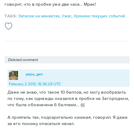
говорит, что в пробке уже два часа... Мрак!
TAGS:
Записки на манжетах
,
Ужас
,
Хроника текущих событий
Deleted comment
papa_gen
February 2 2012, 16:36:29 UTC
Даже не знаю, что такое 10 баллов, но могу вообразить
по тому, как однажды оказался в пробке на Загородном,
что была обозначена 6 баллами... :(((
А приятель так, подозрительно хихикая, говорил. Я даже
за его психику опасаться начал.