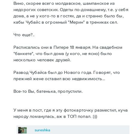
Вино, скорее всего молдавское, шампанское из
недорогих советских. Одеты по-домашнему, т.е. у себя
дома, а не у кого-то в гостях, да и странно было бы,
кабы Чубайс в огромный "Мерин" в трениках сел.
Что еще?..
Расписались они в Питере 18 января. На свадебном
"банкете", что был дома (у кого, не ясно) было
несколько человек друзей.
Развод Чубайса был до Нового года. Говорят, что
прежней жене оставил всю недвижимость...
Все-то Вы, батенька, пропустили.
У меня в пост, где я эту фотокарточку разместил, куча
народу ломанулась, аж в ТОП попал. :)))
sureshka