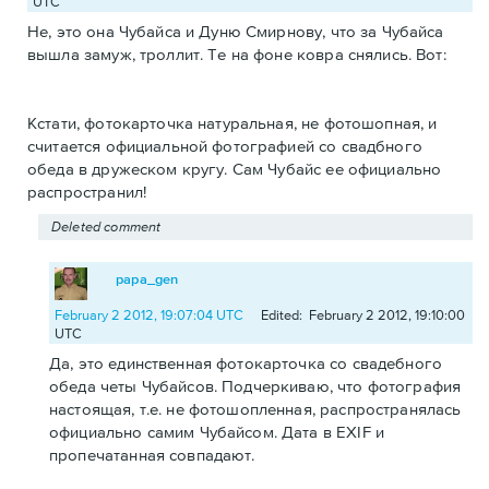
UTC
Не, это она Чубайса и Дуню Смирнову, что за Чубайса
вышла замуж, троллит. Те на фоне ковра снялись. Вот:
Кстати, фотокарточка натуральная, не фотошопная, и
считается официальной фотографией со свадбного
обеда в дружеском кругу. Сам Чубайс ее официально
распространил!
Deleted comment
papa_gen
February 2 2012, 19:07:04 UTC
Edited: February 2 2012, 19:10:00
UTC
Да, это единственная фотокарточка со свадебного
обеда четы Чубайсов. Подчеркиваю, что фотография
настоящая, т.е. не фотошопленная, распространялась
официально самим Чубайсом. Дата в EXIF и
пропечатанная совпадают.