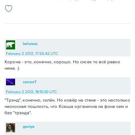
belursus
February 2 2012, 17:55:42 UTC
Корона - это, конечно, хорошо. Но сисек то всё равно
нема. :)
censor7
February 2 2012, 18:10:30 UTC
"Трэнд", конечно, силён. Но ковёр на стене - это настолько
несносная пошлость, что Ксюша органична на фоне сем и
без "трэнда".
gostya