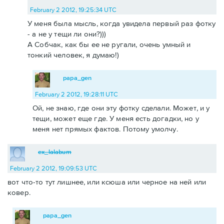
February 2 2012, 19:25:34 UTC
У меня была мысль, когда увидела первый раз фотку
- а не у тещи ли они?)))
А Собчак, как бы ее не ругали, очень умный и
тонкий человек, я думаю!)
papa_gen
February 2 2012, 19:28:11 UTC
Ой, не знаю, где они эту фотку сделали. Может, и у
тещи, может еще где. У меня есть догадки, но у
меня нет прямых фактов. Потому умолчу.
ex_lalabum
February 2 2012, 19:09:53 UTC
вот что-то тут лишнее, или ксюша или черное на ней или
ковер.
papa_gen