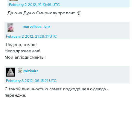
February 2 2012, 19:10:46 UTC
Да она Дуню Смирнову троллит. :)))
marvellous_lynx
February 2 2012, 21:29:31 UTC
Шедевр, точно!
Неподражаемая!
Мои аплодисменты!
iraizkaira
February 3 2012, 06:18:21 UTC
С такой внешностью самая подходящая одежда -
паранджа.