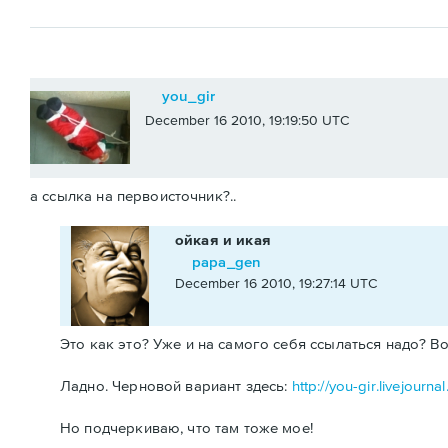
you_gir
December 16 2010, 19:19:50 UTC
а ссылка на первоисточник?..
ойкая и икая
papa_gen
December 16 2010, 19:27:14 UTC
Это как это? Уже и на самого себя ссылаться надо? В
Ладно. Черновой вариант здесь:
http://you-gir.livejou
Но подчеркиваю, что там тоже мое!