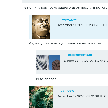
Не по чину как-то: младшего царя несут... и констр
papa_gen
December 17 2010, 07:39:26 UTC
Ах, матушка, а что устойчиво в этом мире?
experiment8or
December 17 2010, 16:27:48
И то правда..
camcew
December 17 2010, 08:31:39 UTC