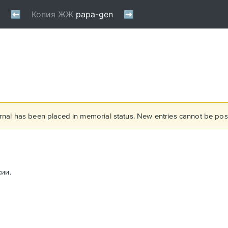
rnal has been placed in memorial status. New entries cannot be post
ии.