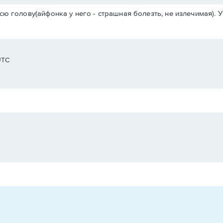
сю голову(айфонка у него - страшная болезть, не излечимая). 
UTC