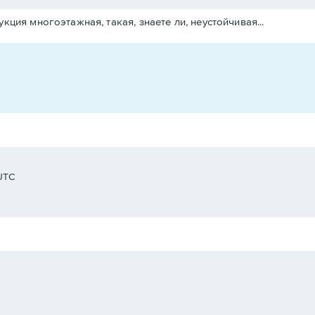
укция многоэтажная, такая, знаете ли, неустойчивая...
 UTC