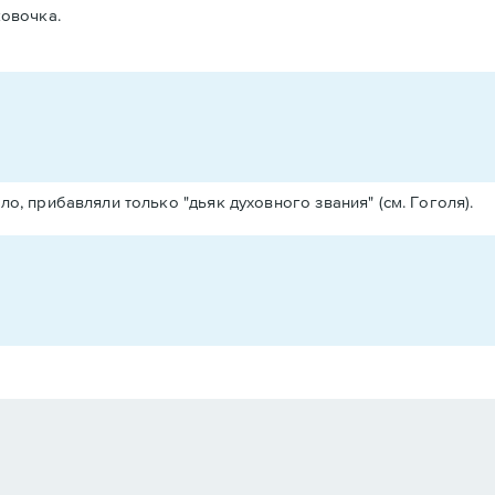
овочка.
о, прибавляли только "дьяк духовного звания" (см. Гоголя).