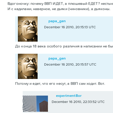
Вдогоночку: почему ВВП ИДЕТ, а плюшевый ЕДЕТ? нестык
И с кадилами, наверное, не дьяки (чиновники), а дьяконы.
papa_gen
December 16 2010, 20:15:13 UTC
До конца 18 века особого различия в написании не был
papa_gen
December 16 2010, 20:15:57 UTC
Потому и едет, что его несут, а ВВП сам ходит. Вот.
experiment8or
December 16 2010, 22:33:52 UTC