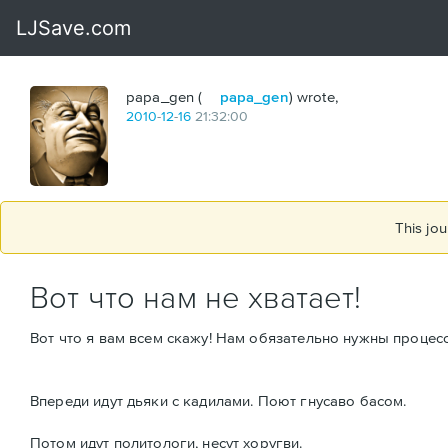
papa_gen (
papa_gen
) wrote,
2010
-
12
-
16
21:32:00
This jou
Вот что нам не хватает!
Вот что я вам всем скажу! Нам обязательно нужны процесс
Впереди идут дьяки с кадилами. Поют гнусаво басом.
Потом идут политологи, несут хоругви.