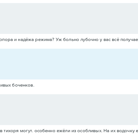
 опора и надёжа режима? Уж больно лубочно у вас всё получае
ливых боченков.
ь в тихоря могут. особенно ежёли из особливых. На их водочк