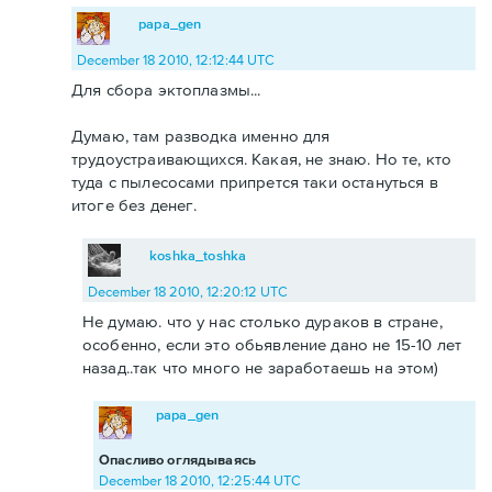
papa_gen
December 18 2010, 12:12:44 UTC
Для сбора эктоплазмы...
Думаю, там разводка именно для
трудоустраивающихся. Какая, не знаю. Но те, кто
туда с пылесосами припрется таки остануться в
итоге без денег.
koshka_toshka
December 18 2010, 12:20:12 UTC
Не думаю. что у нас столько дураков в стране,
особенно, если это обьявление дано не 15-10 лет
назад..так что много не заработаешь на этом)
papa_gen
Опасливо оглядываясь
December 18 2010, 12:25:44 UTC