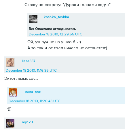
Скажу по секрету: "Дураки толпами ходят"
koshka_toshka
Re: Опасливо оглядываясь
December 18 2010, 12:29:55 UTC
Ой, уж лучше на ушко бы:)
А то так и от толп ничего не останется:)
lissa337
December 18 2010, 11:16:39 UTC
Эктоплазмосос...
papa_gen
December 18 2010, 11:20:43 UTC
:)))
rey123