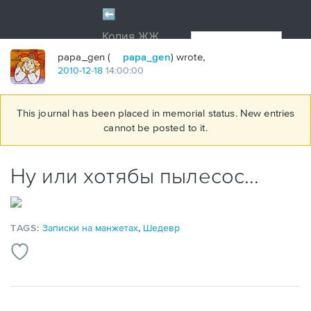
papa_gen (
papa_gen
) wrote,
2010
-
12
-
18
14:00:00
This journal has been placed in memorial status. New entries
cannot be posted to it.
Ну или хотябы пылесос...
TAGS:
Записки на манжетах
,
Шедевр