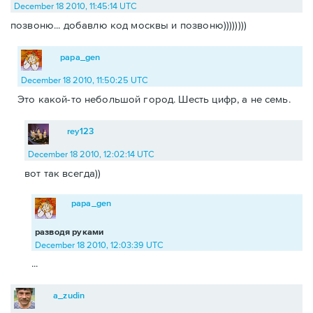
December 18 2010, 11:45:14 UTC
позвоню... добавлю код москвы и позвоню))))))))
papa_gen
December 18 2010, 11:50:25 UTC
Это какой-то небольшой город. Шесть цифр, а не семь.
rey123
December 18 2010, 12:02:14 UTC
вот так всегда))
papa_gen
разводя руками
December 18 2010, 12:03:39 UTC
...
a_zudin