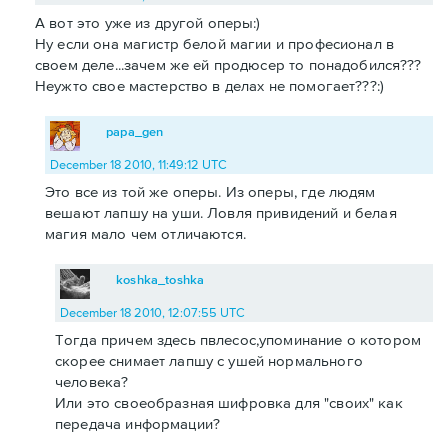
А вот это уже из другой оперы:)
Ну если она магистр белой магии и професионал в
своем деле...зачем же ей продюсер то понадобился???
Неужто свое мастерство в делах не помогает???:)
papa_gen
December 18 2010, 11:49:12 UTC
Это все из той же оперы. Из оперы, где людям
вешают лапшу на уши. Ловля привидений и белая
магия мало чем отличаются.
koshka_toshka
December 18 2010, 12:07:55 UTC
Тогда причем здесь пвлесос,упоминание о котором
скорее снимает лапшу с ушей нормального
человека?
Или это своеобразная шифровка для "своих" как
передача информации?