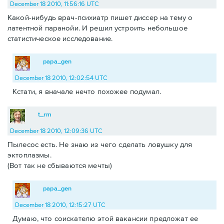
December 18 2010, 11:56:16 UTC
Какой-нибудь врач-психиатр пишет диссер на тему о
латентной паранойи. И решил устроить небольшое
статистическое исследование.
papa_gen
December 18 2010, 12:02:54 UTC
Кстати, я вначале нечто похожее подумал.
t_rm
December 18 2010, 12:09:36 UTC
Пылесос есть. Не знаю из чего сделать ловушку для
эктоплазмы.
(Вот так не сбываются мечты)
papa_gen
December 18 2010, 12:15:27 UTC
Думаю, что соискателю этой вакансии предложат ее