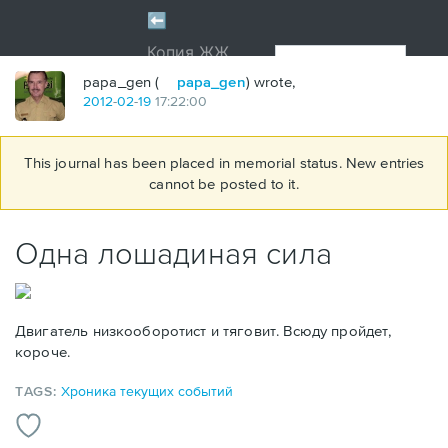
papa_gen (
papa_gen
) wrote,
2012
-
02
-
19
17:22:00
This journal has been placed in memorial status. New entries
cannot be posted to it.
Одна лошадиная сила
Двигатель низкооборотист и тяговит. Всюду пройдет,
короче.
TAGS:
Хроника текущих событий