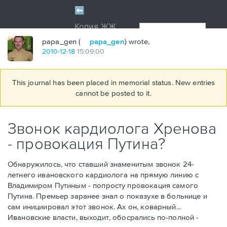
papa_gen (
papa_gen
) wrote,
2010
-
12
-
18
15:09:00
This journal has been placed in memorial status. New entries
cannot be posted to it.
Звонок кардиолога Хренова
- провокация Путина?
Обнаружилось, что ставший знаменитым звонок 24-
летнего ивановского кардиолога на прямую линию с
Владимиром Путиным - попросту провокация самого
Путина. Премьер заранее знал о показухе в больнице и
сам инициировал этот звонок. Ах он, коварный...
Ивановские власти, выходит, обосрались по-полной -