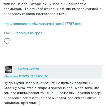
телефон в ординаторской. С него он и общался с
премьером. То есть всё отнюдь не было импровизацией, а
оказалось хорошо подготовленным...
http://commentator40.livejournal.com/247757.html
TAGS:
Элегируя на арфе
koshka_toshka
December 18 2010, 12:27:53 UTC
Ну да..Путин наверняка чуть ли не прямой родственник
Сталину окажется в скором времени..ведь мало того, что
сам все инициировал, так еще и несчастный Хренов теперь
оказался в опасности по его милости, раз его так активно
защищать принялись:)