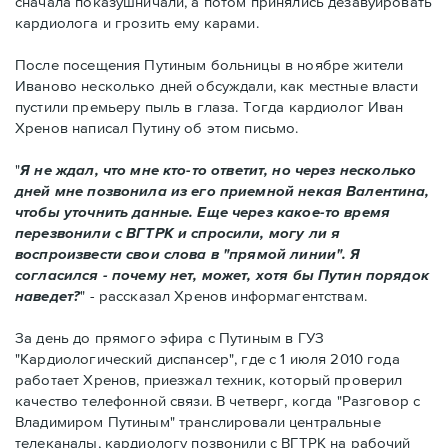
сначала показушничали, а потом принялись дезавуировать
кардиолога и грозить ему карами.
После посещения Путиным больницы в ноябре жители
Иваново несколько дней обсуждали, как местные власти
пустили премьеру пыль в глаза. Тогда кардиолог Иван
Хренов написал Путину об этом письмо.
"
Я не ждал, что мне кто-то ответит, но через несколько
дней мне позвонила из его приемной некая Валентина,
чтобы уточнить данные. Еще через какое-то время
перезвонили с ВГТРК и спросили, могу ли я
воспроизвести свои слова в "прямой линии". Я
согласился - почему нет, может, хотя бы Путин порядок
наведет?
" - рассказал Хренов информагентствам.
За день до прямого эфира с Путиным в ГУЗ
"Кардиологический диспансер", где с 1 июля 2010 года
работает Хренов, приезжал техник, который проверил
качество телефонной связи. В четверг, когда "Разговор с
Владимиром Путиным" транслировали центральные
телеканалы, кардиологу позвонили с ВГТРК на рабочий