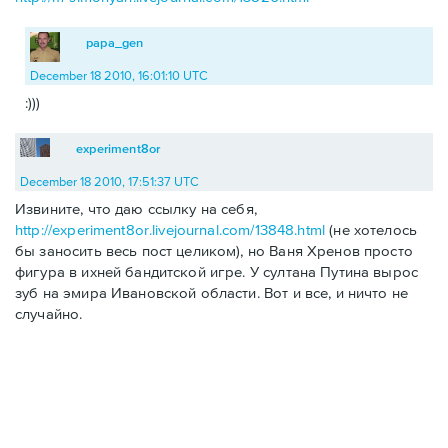
papa_gen
December 18 2010, 16:01:10 UTC
:)))
experiment8or
December 18 2010, 17:51:37 UTC
Извините, что даю ссылку на себя,
http://experiment8or.livejournal.com/13848.html
(не хотелось
бы заносить весь пост целиком), но Ваня Хренов просто
фигура в ихней бандитской игре. У султана Путина вырос
зуб на эмира Ивановской области. Вот и все, и ничто не
случайно.