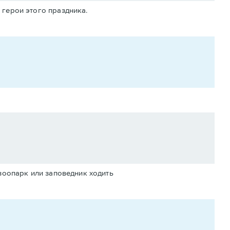
 герои этого праздника.
 зоопарк или заповедник ходить