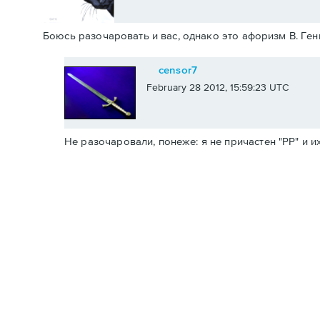
Боюсь разочаровать и вас, однако это афоризм В. Гени
censor7
February 28 2012, 15:59:23 UTC
Не разочаровали, понеже: я не причастен "РР" и и