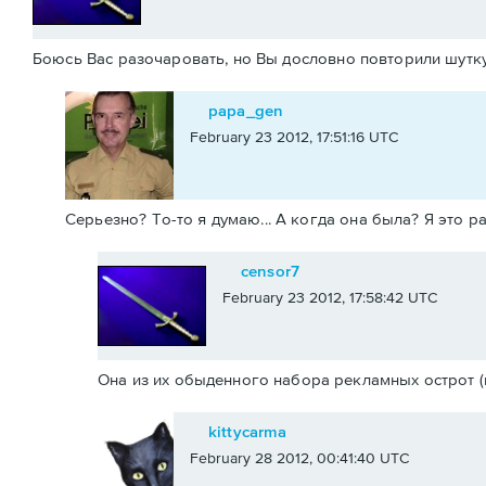
Боюсь Вас разочаровать, но Вы дословно повторили шутку 
papa_gen
February 23 2012, 17:51:16 UTC
Серьезно? То-то я думаю... А когда она была? Я это 
censor7
February 23 2012, 17:58:42 UTC
Она из их обыденного набора рекламных острот (п
kittycarma
February 28 2012, 00:41:40 UTC