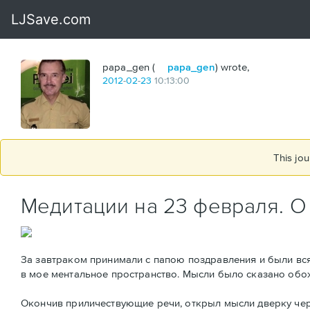
papa_gen (
papa_gen
) wrote,
2012
-
02
-
23
10:13:00
This jou
Медитации на 23 февраля. О
За завтраком принимали с папою поздравления и были вс
в мое ментальное пространство. Мысли было сказано обож
Окончив приличествующие речи, открыл мысли дверку черног