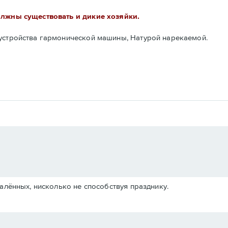
олжны существовать и дикие хозяйки.
 устройства гармонической машины, Натурой нарекаемой.
далённых, нисколько не способствуя празднику.