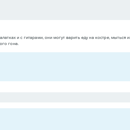
атках и с гитарами, они могут варить еду на костре, мыться и
го гона.