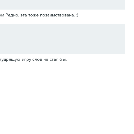
м Радио, эта тоже позаимствована. :)
емудрящую игру слов не стал бы.