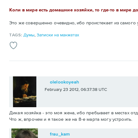
Коли в мире есть домашние хозяйки, то где-то в мире д
Это же совершенно очевидно, ибо проистекает из самого
TAGS:
Думы
,
Записки на манжетах
olelookoyeah
February 23 2012, 06:37:38 UTC
Дикая хозяйка - это моя жена, ибо пребывает в местах от
Что ж, впрочем и я такое же на 8-е марта могу устроить.
frau_kam