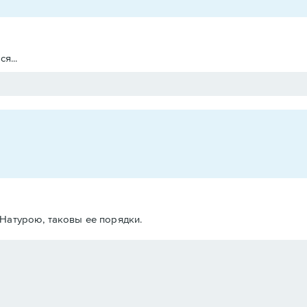
я...
Натурою, таковы ее порядки.