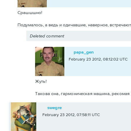
Срашшшно!
Подумалось, а ведь и одичавшие, наверное, встречаютс
Deleted comment
papa_gen
February 23 2012, 08:12:02 UTC
Жуть!
Такова она, гармоническая машина, рекомая 
swegre
February 23 2012, 07:58:11 UTC