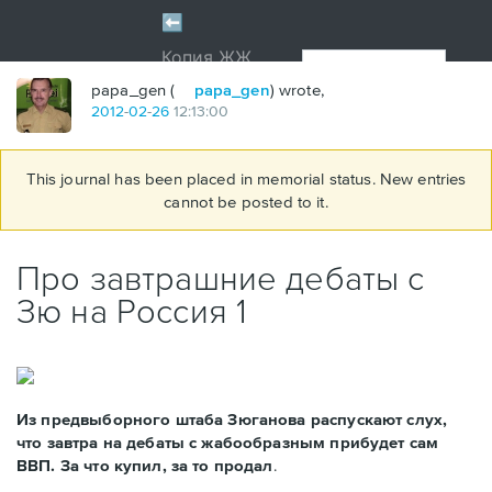
papa_gen (
papa_gen
) wrote,
2012
-
02
-
26
12:13:00
This journal has been placed in memorial status. New entries
cannot be posted to it.
Про завтрашние дебаты с
Зю на Россия 1
Из предвыборного штаба Зюганова распускают слух,
что завтра на дебаты с жабообразным прибудет сам
ВВП. За что купил, за то продал
.