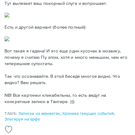
Тут вылезает ваш покорный слуга и вопрошает:
Есть и другой вариант (более полный):
Вот такая я гадина! И это еще один кусочек в мозаику,
почему я считаю Пу злом, хотя и много меньшим, чем его
теперешние супостаты.
Так что осознавайте. В этой беседе многое видно. Что
видно? Вам решать.
NB! Все картинки кликабельны, то есть ведут на
конкретные записи в Твитере. :)))
TAGS:
Записки на манжетах
,
Хроника текущих событий
,
Элегируя на арфе