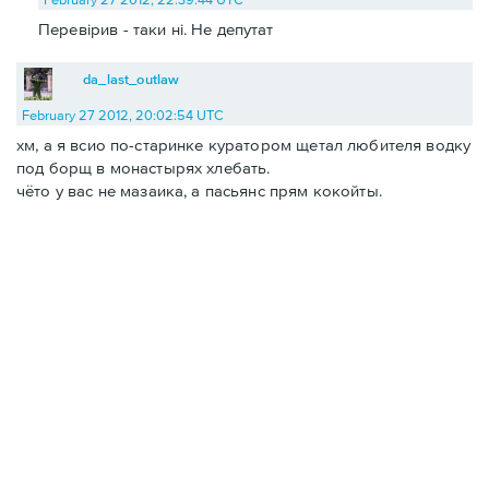
Перевірив - таки ні. Не депутат
da_last_outlaw
February 27 2012, 20:02:54 UTC
хм, а я всио по-старинке куратором щетал любителя водку
под борщ в монастырях хлебать.
чёто у вас не мазаика, а пасьянс прям кокойты.