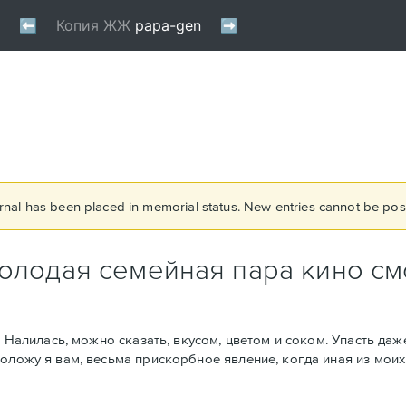
rnal has been placed in memorial status. New entries cannot be post
молодая семейная пара кино с
. Налилась, можно сказать, вкусом, цветом и соком. Упасть даж
оложу я вам, весьма прискорбное явление, когда иная из моих 