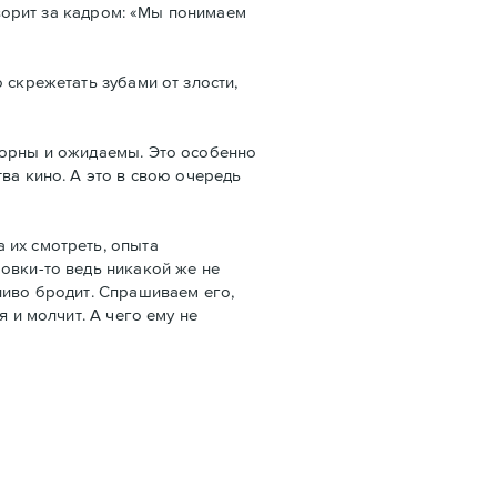
оворит за кадром: «Мы понимаем
 скрежетать зубами от злости,
ворны и ожидаемы. Это особенно
ва кино. А это в свою очередь
 их смотреть, опыта
овки-то ведь никакой же не
ливо бродит. Спрашиваем его,
 и молчит. А чего ему не