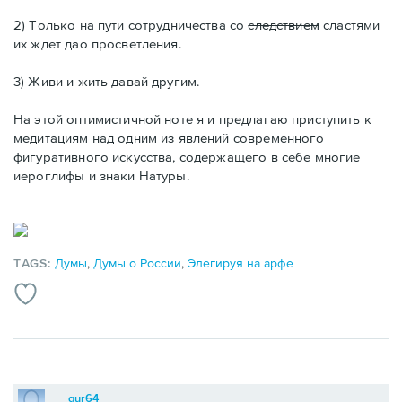
2) Только на пути сотрудничества со
следствием
сластями
их ждет дао просветления.
3) Живи и жить давай другим.
На этой оптимистичной ноте я и предлагаю приступить к
медитациям над одним из явлений современного
фигуративного искусства, содержащего в себе многие
иероглифы и знаки Натуры.
TAGS:
Думы
,
Думы о России
,
Элегируя на арфе
gur64