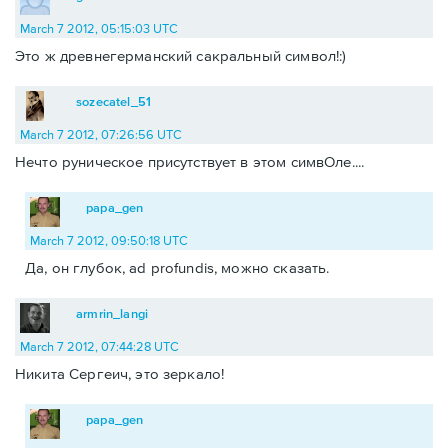
March 7 2012, 05:15:03 UTC
Это ж древнегерманский сакральный символ!:)
sozecatel_51
March 7 2012, 07:26:56 UTC
Нечто руническое присутствует в этом симвОле....
papa_gen
March 7 2012, 09:50:18 UTC
Да, он глубок, ad profundis, можно сказать.
armrin_langi
March 7 2012, 07:44:28 UTC
Никита Сергеич, это зеркало!
papa_gen