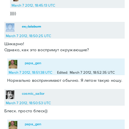
March 7 2012, 18:45:13 UTC
)))))
ex_lalabum
March 7 2012, 18:50:25 UTC
Шикарно!
Однако, как это воспримут окружающие?
papa_gen
March 7 2012, 18:51:38 UTC
Edited: March 7 2012, 18:52:35 UTC
Нормально воспринимают обычно. Я летом такую ношу.
cosmic_sailor
March 7 2012, 18:50:53 UTC
Блеск. просто блеск))
papa_gen