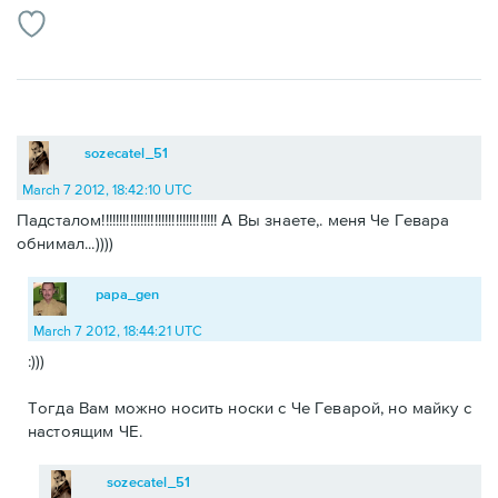
sozecatel_51
March 7 2012, 18:42:10 UTC
Падсталом!!!!!!!!!!!!!!!!!!!!!!!!!!!!!!!
!! А Вы знаете,. меня Че Гевара
обнимал...))))
papa_gen
March 7 2012, 18:44:21 UTC
:)))
Тогда Вам можно носить носки с Че Геварой, но майку с
настоящим ЧЕ.
sozecatel_51