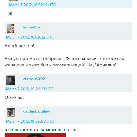
March 7 2012, 18:52:13 UTC
:)))
lemuel55
March 7 2012, 18:59:32 UTC
Въ-общем да!
Раз уж про Че заговорили... "Я того мнения, что каждая
женщина может быть писательницей". Че, "Ариадна"
curiosus002
March 7 2012, 19:29:19 UTC
Отлично.
da_last_outlaw
March 7 2012, 19:35:58 UTC
в вашех кроях ещеможног вот так