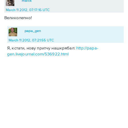
malck
March 11 2012, 07:17:16 UTC
Великолепно!
papa_gen
March 11 2012, 07:21:55 UTC
Я, кстати, нову притчу нашкрябал:
http://papa-
gen.livejournal.com/536922.html