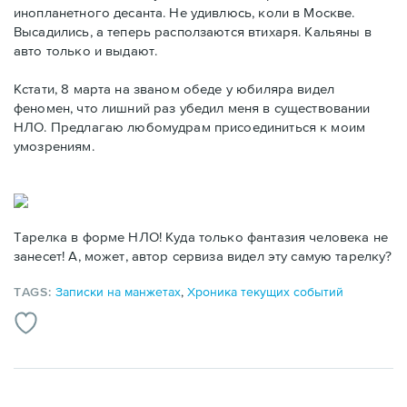
инопланетного десанта. Не удивлюсь, коли в Москве.
Высадились, а теперь расползаются втихаря. Кальяны в
авто только и выдают.
Кстати, 8 марта на званом обеде у юбиляра видел
феномен, что лишний раз убедил меня в существовании
НЛО. Предлагаю любомудрам присоединиться к моим
умозрениям.
Тарелка в форме НЛО! Куда только фантазия человека не
занесет! А, может, автор сервиза видел эту самую тарелку?
TAGS:
Записки на манжетах
,
Хроника текущих событий