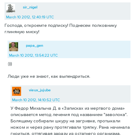
sir_nigel
March 10 2012, 12:40:19 UTC
Господа, откроемте подписку! Поднесем полковнику
глиняную миску!
papa_gen
March 10 2012, 13:54:22 UTC
:)))
Люди уже не знают, как выпендриться.
vieux_jujube
March 10 2012, 14:10:52 UTC
У Федор Михалыча Д. в «Записках из мертвого дома»
описывается метод лечения под названием "заволока".
Болящему собирали шкуру на загривке, протыкали
ножом и через рану протягивали тряпку. Рана начинала
гноиться, оттягивая заразу из остатнего организма.