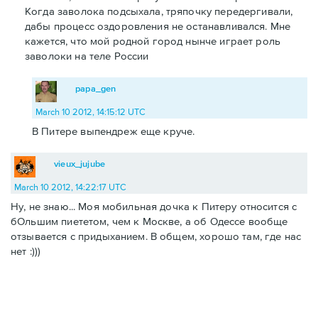
Когда заволока подсыхала, тряпочку передергивали,
дабы процесс оздоровления не останавливался. Мне
кажется, что мой родной город нынче играет роль
заволоки на теле России
papa_gen
March 10 2012, 14:15:12 UTC
В Питере выпендреж еще круче.
vieux_jujube
March 10 2012, 14:22:17 UTC
Ну, не знаю... Моя мобильная дочка к Питеру относится с
бОльшим пиететом, чем к Москве, а об Одессе вообще
отзывается с придыханием. В общем, хорошо там, где нас
нет :)))