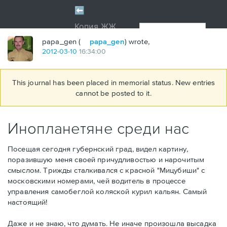
papa_gen (
papa_gen
) wrote,
2012
-
03
-
10
16:34:00
This journal has been placed in memorial status. New entries
cannot be posted to it.
Инопланетяне среди нас
Посещая сегодня губернский град, видел картину,
поразившую меня своей причудливостью и нарочитым
смыслом. Трижды сталкивался с красной "Мицубиши" с
московскими номерами, чей водитель в процессе
управления самобеглой коляской курил кальян. Самый
настоящий!
Даже и не знаю, что думать. Не иначе произошла высадка