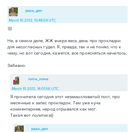
papa_gen
March 10 2012, 13:48:54 UTC
:)))
Не, в самом деле, ЖЖ вчера весь день про прокладки
для несогласных гудел. Я, правда, так и не понял, что к
чему, но вот сегодня, кажется, все проясняться началось.
Забавно.
roma_nowa
March 10 2012, 14:01:56 UTC
Я прочитала сегодня этот незамысловатый пост, про
месячные и запас прокладок. Там уже куча
комментариев, народ отрывался как мог.
Такая вот политика))
papa_gen