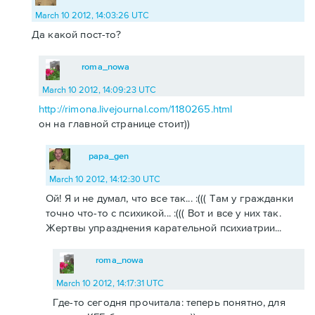
March 10 2012, 14:03:26 UTC
Да какой пост-то?
roma_nowa
March 10 2012, 14:09:23 UTC
http://rimona.livejournal.com/1180265.html
он на главной странице стоит))
papa_gen
March 10 2012, 14:12:30 UTC
Ой! Я и не думал, что все так... :((( Там у гражданки
точно что-то с психикой... :((( Вот и все у них так.
Жертвы упразднения карательной психиатрии...
roma_nowa
March 10 2012, 14:17:31 UTC
Где-то сегодня прочитала: теперь понятно, для