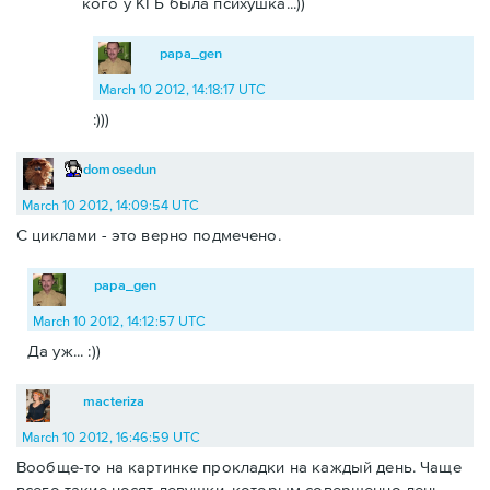
кого у КГБ была психушка...))
papa_gen
March 10 2012, 14:18:17 UTC
:)))
domosedun
March 10 2012, 14:09:54 UTC
С циклами - это верно подмечено.
papa_gen
March 10 2012, 14:12:57 UTC
Да уж... :))
macteriza
March 10 2012, 16:46:59 UTC
Вообще-то на картинке прокладки на каждый день. Чаще
всего такие носят девушки, которым совершенно лень