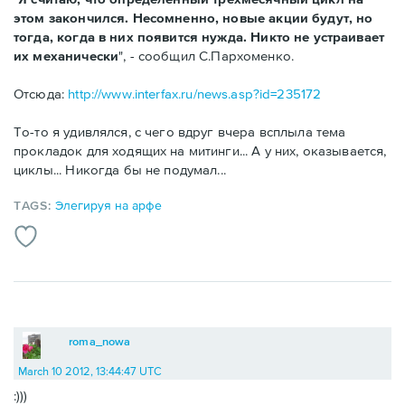
этом закончился. Несомненно, новые акции будут, но
тогда, когда в них появится нужда. Никто не устраивает
их механически
", - сообщил С.Пархоменко.
Отсюда:
http://www.interfax.ru/news.asp?id=235172
То-то я удивлялся, с чего вдруг вчера всплыла тема
прокладок для ходящих на митинги... А у них, оказывается,
циклы... Никогда бы не подумал...
TAGS:
Элегируя на арфе
roma_nowa
March 10 2012, 13:44:47 UTC
:)))