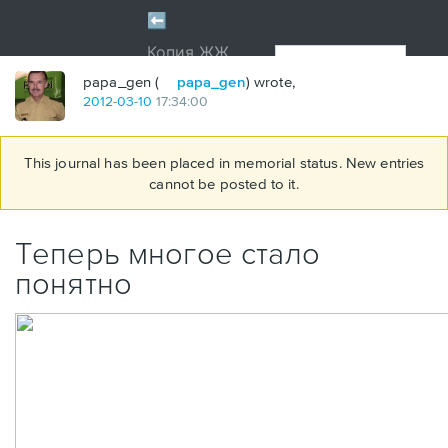
papa_gen (
papa_gen
) wrote,
2012
-
03
-
10
17:34:00
This journal has been placed in memorial status. New entries
cannot be posted to it.
Теперь многое стало
понятно