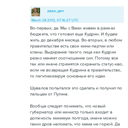
papa_gen
March 28 2012, 07:16:27 UTC
Во-первых, да. Мы с Вами живем в рамках
бюджета, что готовил еще Кудрин. И будем
жить до декабря месяца. Во-вторых, в любом
правительстве есть свои мини-партии или
кланы. Выдирание такого лица как Кудрин
резко меняет соотношение сил. Потому все
так или иначе стремятся сохранить статус-кво,
если не возвращая Кудрина в правительство,
то легитимизируя основные его идеи.
Шувалов попытался это сделать и получил по
пальцам от Путина.
Вообще следует понимать, что новый
губернатор или министр только входит в
должность минимум полгода, иначе можно
таких дров наломать, что мама не горюй. Да