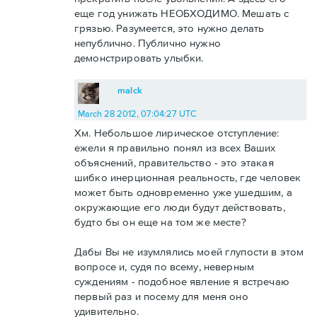
еще год унижать НЕОБХОДИМО. Мешать с
грязью. Разумеется, это нужно делать
непублично. Публично нужно
демонстрировать улыбки.
malck
March 28 2012, 07:04:27 UTC
Хм. Небольшое лирическое отступление:
ежели я правильно понял из всех Ваших
объяснений, правительство - это этакая
шибко инерционная реальность, где человек
может быть одновременно уже ушедшим, а
окружающие его люди будут действовать,
будто бы он еще на том же месте?
Дабы Вы не изумлялись моей глупости в этом
вопросе и, судя по всему, неверным
суждениям - подобное явление я встречаю
первый раз и посему для меня оно
удивительно.