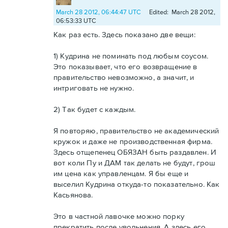
March 28 2012, 06:44:47 UTC
Edited: March 28 2012,
06:53:33 UTC
Как раз есть. Здесь показано две вещи:
1) Кудрина не поминать под любым соусом.
Это показывает, что его возвращение в
правительство невозможно, а значит, и
интриговать не нужно.
2) Так будет с каждым.
Я повторяю, правительство не академический
кружок и даже не производственная фирма.
Здесь отщепенец ОБЯЗАН быть раздавлен. И
вот коли Пу и ДАМ так делать не будут, грош
им цена как управленцам. Я бы еще и
выселил Кудрина откуда-то показательно. Как
Касьянова.
Это в частной лавочке можно порку
прекратить после увольнения. А здесь его