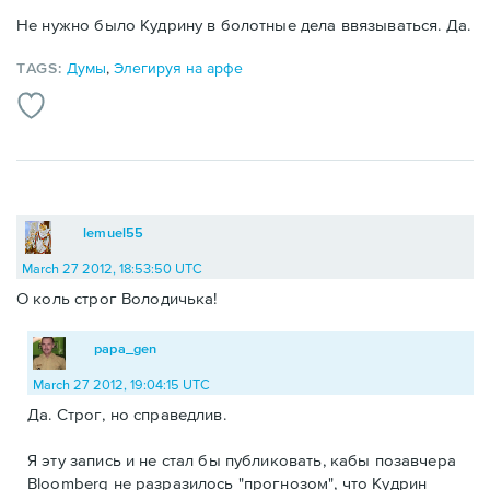
Не нужно было Кудрину в болотные дела ввязываться. Да.
TAGS:
Думы
,
Элегируя на арфе
lemuel55
March 27 2012, 18:53:50 UTC
О коль строг Володичька!
papa_gen
March 27 2012, 19:04:15 UTC
Да. Строг, но справедлив.
Я эту запись и не стал бы публиковать, кабы позавчера
Bloomberg не разразилось "прогнозом", что Кудрин