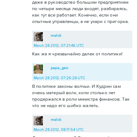
даже в руководство большим предприятием
по четыре месяца люди входят, разбираясь,
как тут все работает. Конечно, если они
опытные управленцы, а не ухари с пригорка.
malck
March 28 2012, 07:21:46 UTC
Как же я чрезвычайно далек от политики!
papa_gen
March 28 2012, 07:26:28 UTC
В политике законы волчьи. И Кудрин сам
очень матерый волк, коли столько лет
продержался в роли министра финансов. Так
что не надо его шибко жалеть.
malck
March 28 2012, 08:17:54 UTC