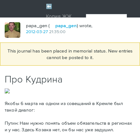
papa_gen (
papa_gen
) wrote,
2012
-
03
-
27
21:35:00
This journal has been placed in memorial status. New entries
cannot be posted to it.
Про Кудрина
Якобы 6 марта на одном из совещаний в Кремле был
такой диалог:
Путин: Нам нужно понять объем обязательств в регионах
и у нас. Здесь Козака нет, он бы нас уже задушил.