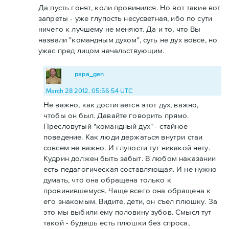
Да пусть гонят, коли провинился. Но вот такие вот
запреты - уже глупость несусветная, ибо по сути
ничего к лучшему не меняют. Да и то, что Вы
назвали "командным духом", суть не дух вовсе, но
ужас пред лицом начальствующим.
papa_gen
March 28 2012, 05:56:54 UTC
Не важно, как достигается этот дух, важно,
чтобы он был. Давайте говорить прямо.
Пресловутый "командный дух" - стайное
поведение. Как люди держаться внутри стаи
совсем не важно. И глупости тут никакой нету.
Кудрин должен быть забыт. В любом наказании
есть педагогическая составляющая. И не нужно
думать, что она обращена только к
провинившемуся. Чаще всего она обращена к
его знакомым. Видите, дети, он съел плюшку. За
это мы выбили ему половину зубов. Смысл тут
такой - будешь есть плюшки без спроса,