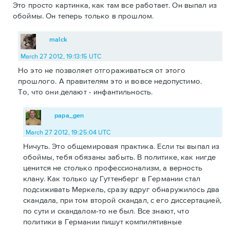
Это просто картинка, как там все работает. Он выпал из
обоймы. Он теперь только в прошлом.
malck
March 27 2012, 19:13:15 UTC
Но это не позволяет отгораживаться от этого
прошлого. А правителям это и вовсе недопустимо.
То, что они делают - инфантильность.
papa_gen
March 27 2012, 19:25:04 UTC
Ничуть. Это общемировая практика. Если ты выпал из
обоймы, тебя обязаны забыть. В политике, как нигде
ценится не столько профессионализм, а верность
клану. Как только цу Гуттенберг в Германии стал
подсиживать Меркель, сразу вдруг обнаружилось два
скандала, при том второй скандал, с его диссертацией,
по сути и скандалом-то не был. Все знают, что
политики в Германии пишут компилятивные