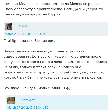
сменит Медведева через год, когда Медведев развалит
всю оргработу в правительстве. Если ДАМ и уберут, то
на смену ему придет не Кудрин.
malck
March 27 2012, 18:59:05 UTC
Гхм! Зря они так. Весьма зря.
Запрет на упоминание всуе сродни отрицанию
существования. Есть состояние дел, что остались после
его ухода со своего поста и делать вид, что сего человека
не было, только вставит палки в колеса оной
бюрократической структуры. Его работа - уже данность, с
которой, как бы ни не хотелось, а дело иметь придется.
Эти двое - как дети малые, блин. Тьфу!
papa_gen
March 27 2012, 19:05:34 UTC