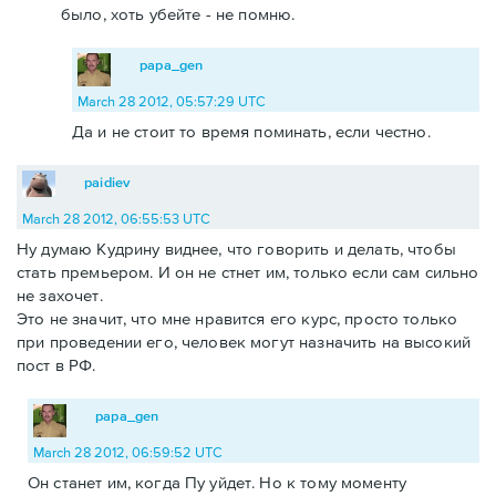
было, хоть убейте - не помню.
papa_gen
March 28 2012, 05:57:29 UTC
Да и не стоит то время поминать, если честно.
paidiev
March 28 2012, 06:55:53 UTC
Ну думаю Кудрину виднее, что говорить и делать, чтобы
стать премьером. И он не стнет им, только если сам сильно
не захочет.
Это не значит, что мне нравится его курс, просто только
при проведении его, человек могут назначить на высокий
пост в РФ.
papa_gen
March 28 2012, 06:59:52 UTC
Он станет им, когда Пу уйдет. Но к тому моменту