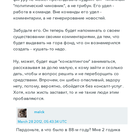
"политический чиновник", а не трибун. Его удел -
работа в команде. Вне команды его удел -
комментарии, а не генерирование новостей.
Забудьте его. Он теперь будет напоминать о своем
существовании своими комментариями, да тем, что
будет выдавать на гора фонд, что он вознамерился
создать - кушать-то надо.
Ну, может, будет еще "консалтингом" заниматься,
рассказывая за долю малую, к кому зайти и сколько
дать, чтобы и вопрос решить и не переборщить со
средствами. Впрочем, он шибко опасливый, задору
нету, потому, вероятно, обойдется без консалт-услуг.
Хотя, коли жисть заставит, то и не такие люди этим
пробавляются.
malck
March 28 2012, 05:43:34 UTC
Пардоньте, а что было в 88-м году? Мне 2 годика