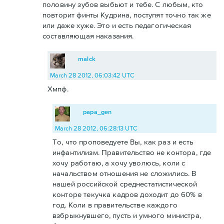
половину зубов выбьют и тебе. С любым, кто
повторит финты Кудрина, поступят точно так же
или даже хуже. Это и есть педагогическая
составляющая наказания.
malck
March 28 2012, 06:03:42 UTC
Хмпф.
papa_gen
March 28 2012, 06:28:13 UTC
То, что проповедуете Вы, как раз и есть
инфантилизм. Правительство не контора, где
хочу работаю, а хочу уволюсь, коли с
начальством отношения не сложились. В
нашей российской среднестатистической
конторе текучка кадров доходит до 60% в
год. Коли в правительстве каждого
взбрыкнувшего, пусть и умного министра,