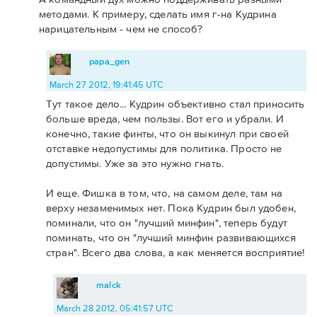
методами. К примеру, сделать имя г-на Кудрина
нарицательным - чем не способ?
papa_gen
March 27 2012, 19:41:45 UTC
Тут такое дело... Кудрин объективно стал приносить
больше вреда, чем пользы. Вот его и убрали. И
конечно, такие финты, что он выкинул при своей
отставке недопустимы для политика. Просто не
допустимы. Уже за это нужно гнать.
И еще. Фишка в том, что, на самом деле, там на
верху незаменимых нет. Пока Кудрин был удобен,
поминали, что он "лучший минфин", теперь будут
поминать, что он "лучший минфин развивающихся
стран". Всего два слова, а как меняется восприятие!
malck
March 28 2012, 05:41:57 UTC