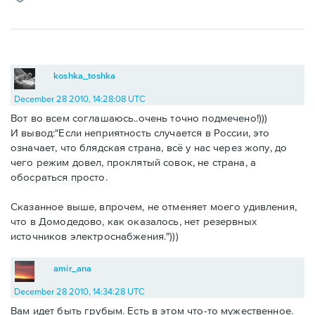
koshka_toshka
December 28 2010, 14:28:08 UTC
Вот во всем соглашаюсь..очень точно подмечено!)))
И вывод:"Если неприятность случается в России, это
означает, что блядская страна, всё у нас через жопу, до
чего режим довел, проклятый совок, не страна, а
обосраться просто.
Сказанное выше, впрочем, не отменяет моего удивления,
что в Домодедово, как оказалось, нет резервных
источников электроснабжения.")))
amir_ana
December 28 2010, 14:34:28 UTC
Вам идет быть грубым. Есть в этом что-то мужественное.