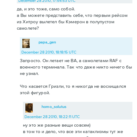
December 28 2010, 17:54:53 UTC
да, и это тоже, само собой.
а Вы можете представить себе, что первым рейсом
из Хитроу вылетел бы Кэмерон в полупустом
самолете?
papa_gen
December 28 2010, 18:18:15 UTC
Запросто. Он летает не BA, а самолетами RAF с
военного терминала. Так что даже никто ничего бы
не узнал.
Что касается Гризли, то я никогда не восхищался
этой фигурой.
homo_solutus
December 28 2010, 18:22:11 UTC
ну это же разные вещи совсем)
в том то и дело, что все эти катаклизмы тут же