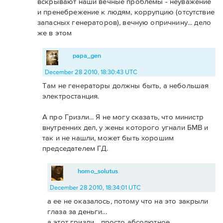
вскрывают наши вечные проблемы - неуважение
и пренебрежение к людям, коррупцию (отсутствие
запасных генераторов), вечную опричнину... дело
же в этом
papa_gen
December 28 2010, 18:30:43 UTC
Там не генераторы должны быть, а небольшая
электростанция.
А про Гризли... Я не могу сказать, что министр
внутренних дел, у жены которого угнали БМВ и
так и не нашли, может быть хорошим
председателем ГД.
homo_solutus
December 28 2010, 18:34:01 UTC
а ее не оказалось, потому что на это закрыли
глаза за деньги...
а этот гризли... просто абсолютное