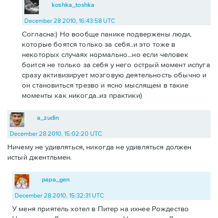
koshka_toshka
December 28 2010, 16:43:58 UTC
Согласна:) Но вообще панике подвержены люди,
которые боятся только за себя..и это тоже в
некоторых случаях нормально...но если человек
боится не только за себя у него острый момент испуга
сразу активизирует мозговую деятельность обычно и
он становиться трезво и ясно мыслящем в такие
моменты как никогда..из практики)
a_zudin
December 28 2010, 15:02:20 UTC
Ничему не удивляться, никогда не удивляться должен
истый джентльмен.
papa_gen
December 28 2010, 15:32:31 UTC
У меня приятель хотел в Питер на ихнее Рождество