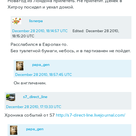
Новагод из Лондона прилететь. Не прилетит. Денек в
Хитроу посидел и уехал домой.
lisnerpa
December 28 2010, 18:14:57 UTC
Edited: December 28 2010,
18:15:20 UTC
Расслабился в Европах-то.
Без туалетной бумаги, небось, и в партизанен не пойдет.
papa_gen
December 28 2010, 18:57:45 UTC
Он англичанин.
s7_direct_line
December 28 2010, 17:13:33 UTC
Хроника событий от S7
http://s7-direct-line.livejournal.com/
papa_gen