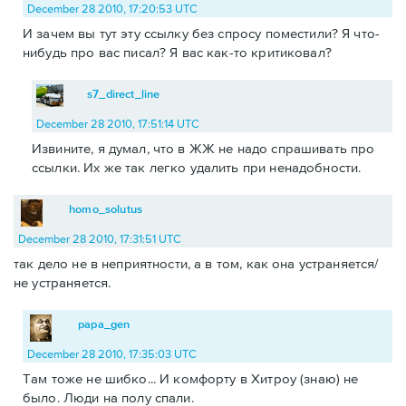
December 28 2010, 17:20:53 UTC
И зачем вы тут эту ссылку без спросу поместили? Я что-
нибудь про вас писал? Я вас как-то критиковал?
s7_direct_line
December 28 2010, 17:51:14 UTC
Извините, я думал, что в ЖЖ не надо спрашивать про
ссылки. Их же так легко удалить при ненадобности.
homo_solutus
December 28 2010, 17:31:51 UTC
так дело не в неприятности, а в том, как она устраняется/
не устраняется.
papa_gen
December 28 2010, 17:35:03 UTC
Там тоже не шибко... И комфорту в Хитроу (знаю) не
было. Люди на полу спали.