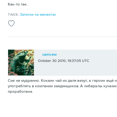
Как-то так.
TAGS:
Записки на манжетах
camcew
October 30 2010, 19:37:05 UTC
Сие не мудренно. Кокаин чай из даля везут, а героин ещ
употреблять в компании заединщиков. А либералы кучами 
проработана.