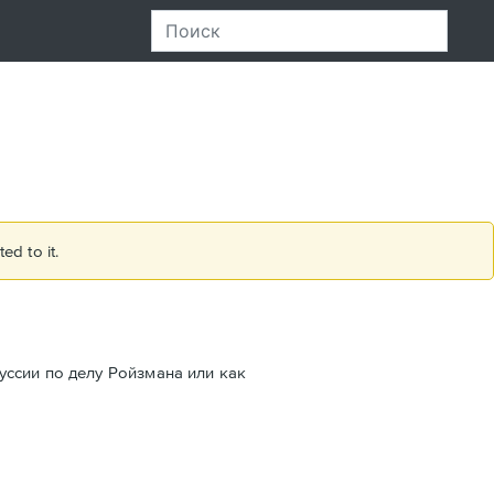
ed to it.
ссии по делу Ройзмана или как