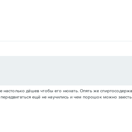
ё не настолько дёшев чтобы его нюхать. Опять же спиртосодер
передвигаться ещё не научились и чем порошок можно заесть. 