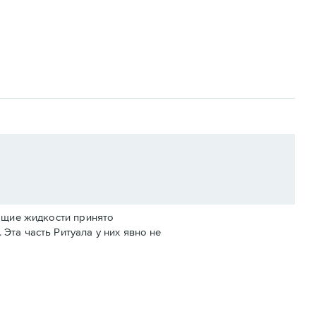
жащие жидкости принято
Эта часть Ритуала у них явно не