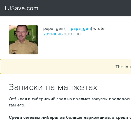
papa_gen (
papa_gen
) wrote,
2010
-
10
-
16
08:03:00
This jou
Записки на манжетах
Отбывая в губернский град на предмет закупок продоволь
там его.
Среди сетевых либералов больше наркоманов, а среди с