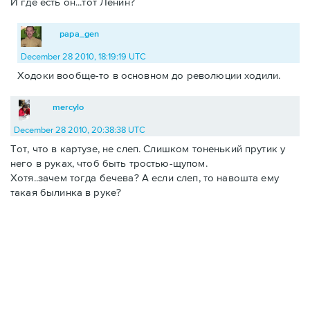
И где есть он...тот Ленин?
papa_gen
December 28 2010, 18:19:19 UTC
Ходоки вообще-то в основном до революции ходили.
mercylo
December 28 2010, 20:38:38 UTC
Тот, что в картузе, не слеп. Слишком тоненький прутик у
него в руках, чтоб быть тростью-щупом.
Хотя..зачем тогда бечева? А если слеп, то навошта ему
такая былинка в руке?