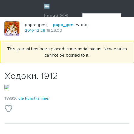
papa_gen (
papa_gen
) wrote,
2010
-
12
-
28
18:26:00
This journal has been placed in memorial status. New entries
cannot be posted to it.
Ходоки. 1912
TAGS:
die kunstkammer