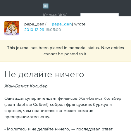
papa_gen (
papa_gen
) wrote,
2010
-
12
-
29
18:05:00
This journal has been placed in memorial status. New entries
cannot be posted to it.
Не делайте ничего
Жан-Батист Кольбер
Однажды суперинтендант финансов Жан-Батист Кольбер
(Jean-Baptiste Colbert) собрал французских буржуа и
спросил, чем правительство может помочь
предпринимательству.
- Молитесь и не делайте ничего, — последовал ответ