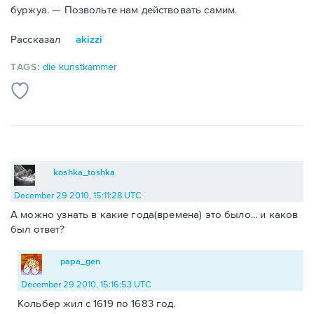
буржуа. — Позвольте нам действовать самим.
Рассказал
akizzi
TAGS:
die kunstkammer
koshka_toshka
December 29 2010, 15:11:28 UTC
А можно узнать в какие года(времена) это было... и каков
был ответ?
papa_gen
December 29 2010, 15:16:53 UTC
Кольбер жил с 1619 по 1683 год.