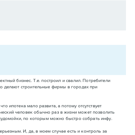
ектный бизнес. Т.е. построил и свалил. Потребители
сто делают строительные фирмы в городах при
что ипотека мало развита, а потому отсутствует
ический человек обычно раз в жизни может позволить
посудомойки, по которым можно быстро собрать инфу.
ерьезным. И, да, в моем случае есть и контроль за