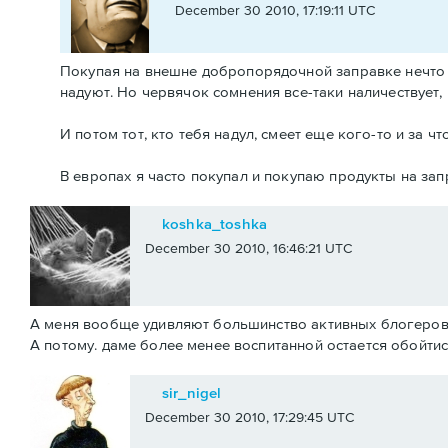
December 30 2010, 17:19:11 UTC
Покупая на внешне добропорядочной заправке нечто по
надуют. Но червячок сомнения все-таки наличествует, 
И потом тот, кто тебя надул, смеет еще кого-то и за чт
В европах я часто покупал и покупаю продукты на зап
koshka_toshka
December 30 2010, 16:46:21 UTC
А меня вообще удивляют большинство активных блогеров..
А потому. даме более менее воспитанной остается обойтись
sir_nigel
December 30 2010, 17:29:45 UTC