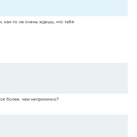
 как-то не очень ждешь, что тебя
тся более. чем неприлично?