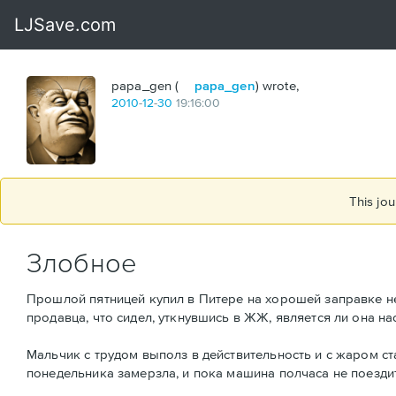
papa_gen (
papa_gen
) wrote,
2010
-
12
-
30
19:16:00
This jou
Злобное
Прошлой пятницей купил в Питере на хорошей заправке не
продавца, что сидел, уткнувшись в ЖЖ, является ли она на
Мальчик с трудом выполз в действительность и с жаром ста
понедельника замерзла, и пока машина полчаса не поездит