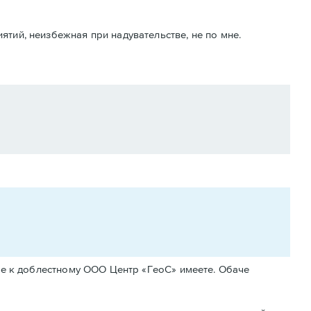
ятий, неизбежная при надувательстве, не по мне.
ние к доблестному ООО Центр «ГеоС» имеете. Обаче