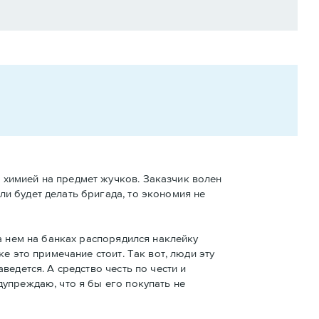
й химией на предмет жучков. Заказчик волен
ли будет делать бригада, то экономия не
 на нем на банках распорядился наклейку
ке это примечание стоит. Так вот, люди эту
аведется. А средство честь по чести и
едупреждаю, что я бы его покупать не