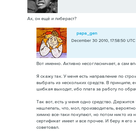
Ах, он ещё и либераст?
papa_gen
December 30 2010, 17:58:50 UTC
Вот именно. Активно несогласничает, а сам в
Я скажу так. У меня есть направление по стр
выбрать из нескольких средств. В принципе, е
шибкая выходит, ибо плата за работу по обр
Так вот, есть у меня одно средство. Держится
нашлепать, что, мол, производитель, вероятно,
химию все-таки покупают, но потом никто из ни
сертификат имеет и все прочее. И беру я его 
советовал.