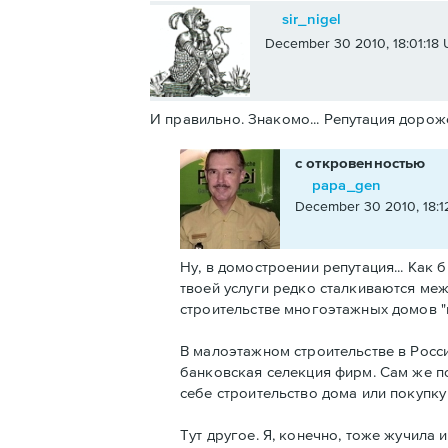
sir_nigel
December 30 2010, 18:01:18
И правильно. Знакомо... Репутация дорож
с откровенностью
papa_gen
December 30 2010, 18:1
Ну, в домостроении репутация... Как 
твоей услуги редко сталкиваются меж
строительстве многоэтажных домов 
В малоэтажном строительстве в Росси
банковская селекция фирм. Сам же п
себе строительство дома или покупку
Тут другое. Я, конечно, тоже жучила 