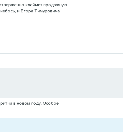
моотверженно клеймит продажную
 небось, и Егора Тимуровича
притчи в новом году. Особое