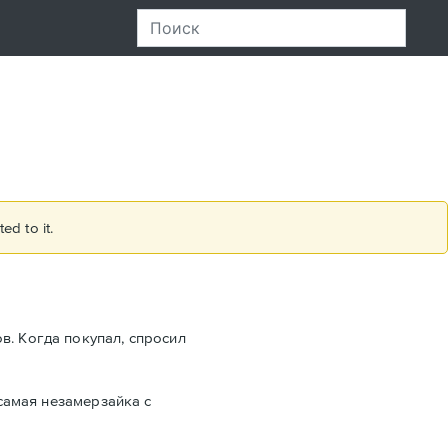
ed to it.
в. Когда покупал, спросил
 самая незамерзайка с