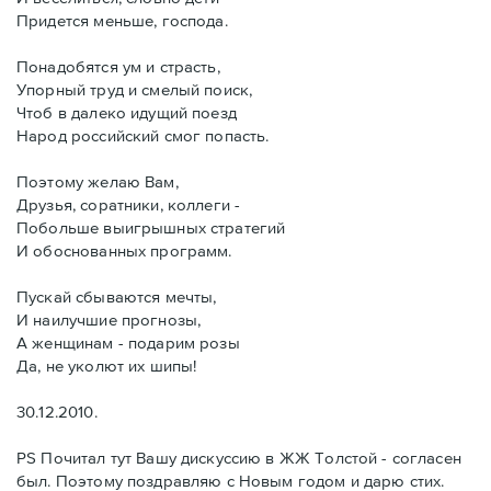
Придется меньше, господа.
Понадобятся ум и страсть,
Упорный труд и смелый поиск,
Чтоб в далеко идущий поезд
Народ российский смог попасть.
Поэтому желаю Вам,
Друзья, соратники, коллеги -
Побольше выигрышных стратегий
И обоснованных программ.
Пускай сбываются мечты,
И наилучшие прогнозы,
А женщинам - подарим розы
Да, не уколют их шипы!
30.12.2010.
PS Почитал тут Вашу дискуссию в ЖЖ Толстой - согласен
был. Поэтому поздравляю с Новым годом и дарю стих.