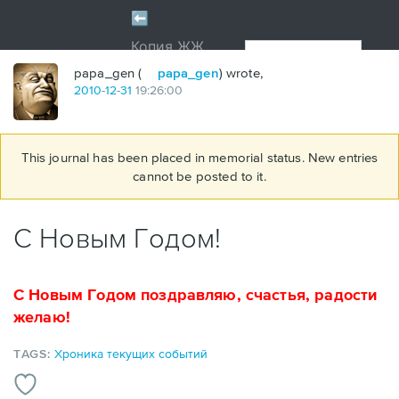
papa_gen (
papa_gen
) wrote,
2010
-
12
-
31
19:26:00
This journal has been placed in memorial status. New entries
cannot be posted to it.
С Новым Годом!
С Новым Годом поздравляю, счастья, радости
желаю!
TAGS:
Хроника текущих событий