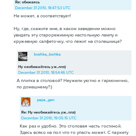
Re: обижаясь
December 31 2010, 18:47:53 UTC
Не может, а соответствует!
Ну, где, скажите мне, в каком заведении можно
увидеть эту старорежимную настольную лампу и
кружевную салфеточку, что лежит на столешнице?
koshka_toshka
Ну необижайтесь уж..плз)
December 31 2010, 18:54:46 UTC
А плитка в столовой? Неужели уютно и гармонично,
по домашнему?:)
papa_gen
Re: Ну необижайтесь уж..плз)
December 31 2010, 19:05:15 UTC
Как раз и удобно. Это столовая часть гостиной.
Здесь всяко на пол что-то упасть может. С паркету