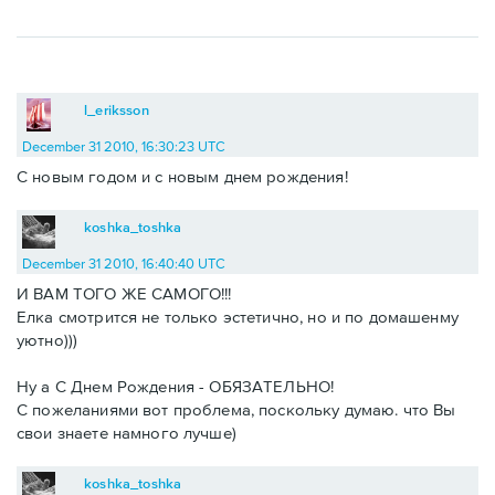
l_eriksson
December 31 2010, 16:30:23 UTC
С новым годом и с новым днем рождения!
koshka_toshka
December 31 2010, 16:40:40 UTC
И ВАМ ТОГО ЖЕ САМОГО!!!
Елка смотрится не только эстетично, но и по домашенму
уютно)))
Ну а С Днем Рождения - ОБЯЗАТЕЛЬНО!
С пожеланиями вот проблема, поскольку думаю. что Вы
свои знаете намного лучше)
koshka_toshka