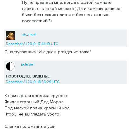
Ну не нравится мне. когда в одной комнате
паркет с плиткой мешают( Да и камины раньше
были без всяких плиток и без негативных
последствий(?)
sir_nigel
December 31 2010, 17:44:19 UTC
С наступающим! И с днем рождения тоже!
poluyan
НОВОГОДНЕЕ ВИДЕНЬЕ
December 31 2010, 18:36:29 UTC
К нам в роли кролика крутого
Явился странный Дед Мороз,
Под маской пряча красный нос,
Чтобы не выглядеть убого.
Слегка поломанные уши