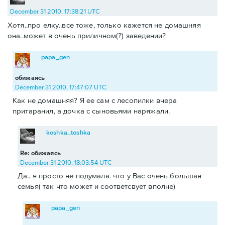
December 31 2010, 17:38:21 UTC
Хотя..про елку..все тоже, только кажется не домашняя
она..может в очень приличном(?) заведении?
papa_gen
обижаясь
December 31 2010, 17:47:07 UTC
Как не домашняя? Я ее сам с лесопилки вчера
притаранил, а дочка с сыновьями наряжали.
koshka_toshka
Re: обижаясь
December 31 2010, 18:03:54 UTC
Да.. я просто не подумала. что у Вас очень большая
семья( так что может и соответсвует вполне)
papa_gen