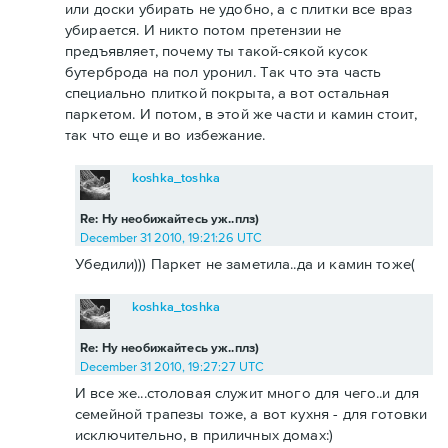
или доски убирать не удобно, а с плитки все враз
убирается. И никто потом претензии не
предъявляет, почему ты такой-сякой кусок
бутерброда на пол уронил. Так что эта часть
специально плиткой покрыта, а вот остальная
паркетом. И потом, в этой же части и камин стоит,
так что еще и во избежание.
koshka_toshka
Re: Ну необижайтесь уж..плз)
December 31 2010, 19:21:26 UTC
Убедили))) Паркет не заметила..да и камин тоже(
koshka_toshka
Re: Ну необижайтесь уж..плз)
December 31 2010, 19:27:27 UTC
И все же...столовая служит много для чего..и для
семейной трапезы тоже, а вот кухня - для готовки
исключительно, в приличных домах:)