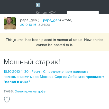
papa_gen (
papa_gen
) wrote,
2010
-
10
-
16
13:24:00
This journal has been placed in memorial status. New entries
cannot be posted to it.
Мошный старик!
16.10.2010 11:30 : Ресин: С предложением наделить
полномочиями мэра Москвы Сергея Собянина
президент
"попал в очко"
TAGS:
Эллегируя на арфе