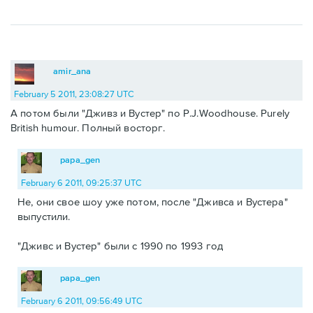
amir_ana
February 5 2011, 23:08:27 UTC
А потом были "Дживз и Вустер" по P.J.Woodhouse. Purely
British humour. Полный восторг.
papa_gen
February 6 2011, 09:25:37 UTC
Не, они свое шоу уже потом, после "Дживса и Вустера"
выпустили.
"Дживс и Вустер" были с 1990 по 1993 год
papa_gen
February 6 2011, 09:56:49 UTC