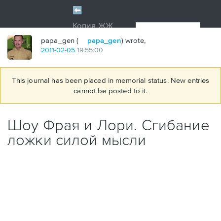
papa_gen (
papa_gen
) wrote,
2011
-
02
-
05
19:55:00
This journal has been placed in memorial status. New entries
cannot be posted to it.
Шоу Фрая и Лори. Сгибание
ложки силой мысли