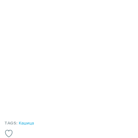
TAGS:
Кашица