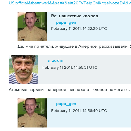
US:official&tbs=nws:1&&sa=X&ei=20FVTeipCMKjtge1vozeDA
Re: нашествие клопов
papa_gen
February 11 2011, 14:22:29 UTC
Да, мне приятели, живущие в Америке, рассказывали. 
a_zudin
February 11 2011, 14:55:31 UTC
Атомные взрывы, наверное, неплохо от клопов помогают.
papa_gen
February 11 2011, 14:56:49 UTC