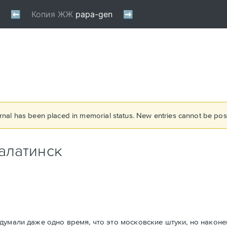
rnal has been placed in memorial status. New entries cannot be post
алатинск
думали даже одно время, что это московские штуки, но након