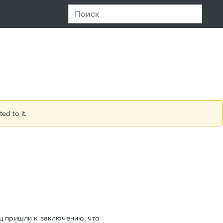
ed to it.
ец пришли к заключению, что