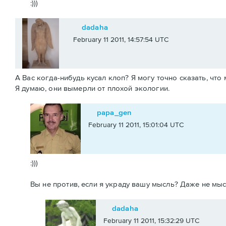
:)))
dadaha
February 11 2011, 14:57:54 UTC
А Вас когда-нибудь кусал клоп? Я могу точно сказать, что 
Я думаю, они вымерли от плохой экологии.
papa_gen
February 11 2011, 15:01:04 UTC
:)))
Вы не против, если я украду вашу мысль? Даже не мысл
dadaha
February 11 2011, 15:32:29 UTC