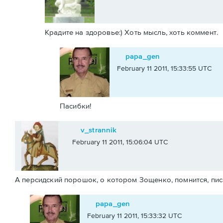
Крадите на здоровье:) Хоть мысль, хоть коммент.
papa_gen
February 11 2011, 15:33:55 UTC
Пасибки!
v_strannik
February 11 2011, 15:06:04 UTC
А персидский порошок, о котором Зощенко, помнится, писа
papa_gen
February 11 2011, 15:33:32 UTC