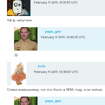
February 11 2011, 13:31:57 UTC
Уф-ф, напугали.
papa_gen
February 11 2011, 13:40:15 UTC
:)))
lorik
February 11 2011, 13:36:57 UTC
Слава всевышнему, что это было в 1896 году, а не сейчас.
papa_gen