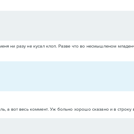
меня ни разу не кусал клоп. Разве что во несмышленом младенче
ь, а вот весь коммент. Уж больно хорошо сказано и в строку в 