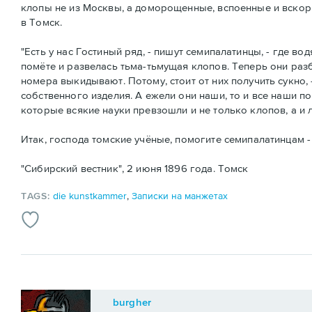
клопы не из Москвы, а доморощенные, вспоенные и вскор
в Томск.
"Есть у нас Гостиный ряд, - пишут семипалатинцы, - где в
помёте и развелась тьма-тьмущая клопов. Теперь они раз
номера выкидывают. Потому, стоит от них получить сукно, -
собственного изделия. А ежели они наши, то и все наши по
которые всякие науки превзошли и не только клопов, а и 
Итак, господа томские учёные, помогите семипалатинцам -
"Сибирский вестник", 2 июня 1896 года. Томск
TAGS:
die kunstkammer
,
Записки на манжетах
burgher