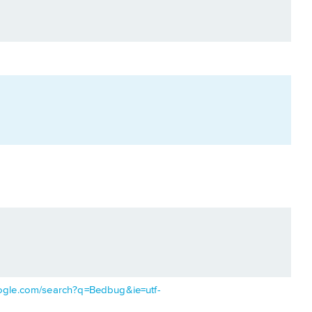
ogle.com/search?q=Bedbug&ie=utf-