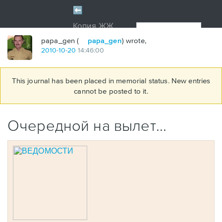
papa_gen (
papa_gen
) wrote,
2010
-
10
-
20
14:46:00
This journal has been placed in memorial status. New entries
cannot be posted to it.
Очередной на вылет...