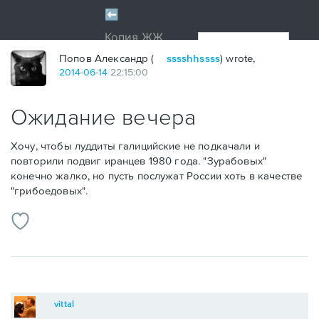
Попов Александр (
sssshhssss
) wrote,
2014
-
06
-
14
22:15:00
Ожидание вечера
Хочу, чтобы луддиты галицийские не подкачали и
повторили подвиг иранцев 1980 года. "Зурабовых"
конечно жалко, но пусть послужат России хоть в качестве
"грибоедовых".
vittal