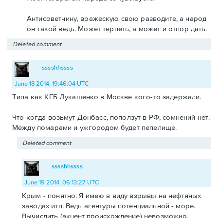
Антисоветчину, вражескую свою разводите, а народ
он такой ведь. Может терпеть, а может и отпор дать.
Deleted comment
sssshhssss
June 18 2014, 19:46:04 UTC
Типа как КГБ Лукашенко в Москве кого-то задержали.
Что когда возьмут Донбасс, поползут в РФ, сомнений нет.
Между помарами и ужгородом будет пепелище.
Deleted comment
sssshhssss
June 19 2014, 06:13:27 UTC
Крым - понятно. Я имею в виду взрывы на нефтяных
заводах итп. Ведь агентуры потенциальной - море.
Вычислить (акцент,происхождение) невозможно.