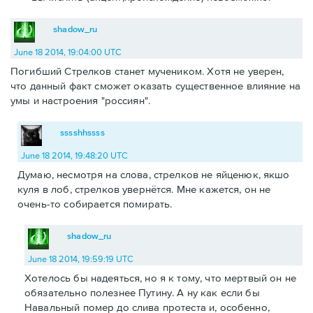
shadow_ru
June 18 2014, 19:04:00 UTC
Погибший Стрелков станет мучеником. Хотя не уверен,
что данный факт сможет оказать существенное влияние на
умы и настроения "россиян".
sssshhssss
June 18 2014, 19:48:20 UTC
Думаю, несмотря на слова, стрелков не яйценюк, якшо
куля в лоб, стрелков увернётся. Мне кажется, он не
очень-то собирается помирать.
shadow_ru
June 18 2014, 19:59:19 UTC
Хотелось бы надеяться, но я к тому, что мертвый он не
обязательно полезнее Путину. А ну как если бы
Навальный помер до слива протеста и, особенно,