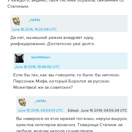
Сталиным.
_nekto
June 18 2014, 14:20:04 UTC
Да нет, нынешний режим внедряет одну,
унифицированно. Достаточно уже долго.
sssshhssss
June 18 2014, 19:44:06 UTC
Если бы так, как вы говорите, то было бы неплохо.
Персонаж Мифа, который Боролся за русских.
Можетввсё же за советских?
_nekto
June 19 2014, 04:54:01 UTC
Edited: June 19 2014, 04:55:04 UTC
Вы наверное из этих мразей поганых, неруси-выруси,
креклов хипстеров вонючих. Товарища Сталина не
любите, врагам народа сочувствуете.