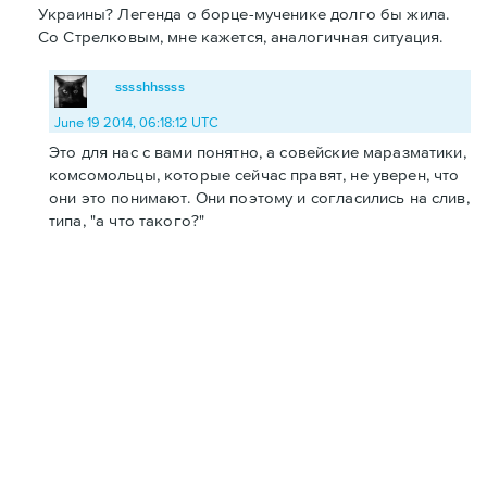
Украины? Легенда о борце-мученике долго бы жила.
Со Стрелковым, мне кажется, аналогичная ситуация.
sssshhssss
June 19 2014, 06:18:12 UTC
Это для нас с вами понятно, а совейские маразматики,
комсомольцы, которые сейчас правят, не уверен, что
они это понимают. Они поэтому и согласились на слив,
типа, "а что такого?"